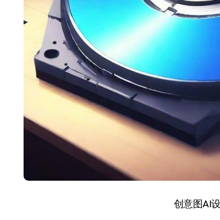
创意图AI