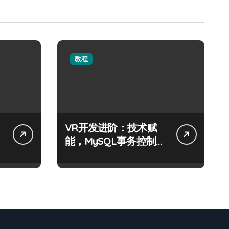
教程
VR开发进阶：技术赋
能，MySQL事务控制科
技实战精析