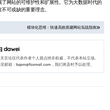
强了网站的可维护性和扩展性。它为大数据时代的
发不可或缺的重要理念。
模块化思维：快速高效搭建网站实战指南
由
dawei
相关言论仅代表作者个人观点绝非权威，不代表本站立场。
：bqsm@foxmail.com，我们将及时予以处理。