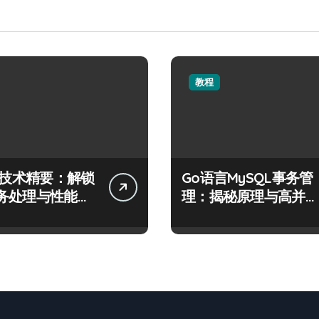
教程
QL技术精要：解锁
Go语言MySQL事务管
务处理与性能优
理：揭秘原理与高并发
密码
场景下的高效实践