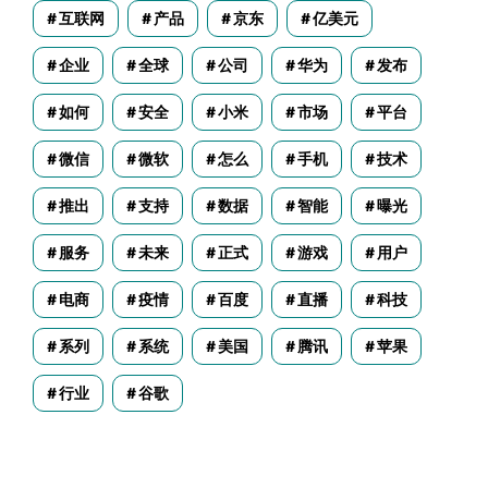
互联网
产品
京东
亿美元
企业
全球
公司
华为
发布
如何
安全
小米
市场
平台
微信
微软
怎么
手机
技术
推出
支持
数据
智能
曝光
服务
未来
正式
游戏
用户
电商
疫情
百度
直播
科技
系列
系统
美国
腾讯
苹果
行业
谷歌