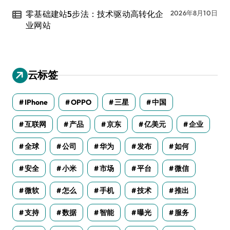
零基础建站5步法：技术驱动高转化企
2026年8月10日
业网站
云标签
IPhone
OPPO
三星
中国
互联网
产品
京东
亿美元
企业
全球
公司
华为
发布
如何
安全
小米
市场
平台
微信
微软
怎么
手机
技术
推出
支持
数据
智能
曝光
服务