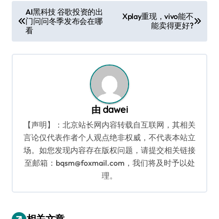
文
AI黑科技 谷歌投资的出
Xplay重现，vivo能不
门问问冬季发布会在哪
章
能卖得更好?
看
导
航
由
dawei
【声明】：北京站长网内容转载自互联网，其相关
言论仅代表作者个人观点绝非权威，不代表本站立
场。如您发现内容存在版权问题，请提交相关链接
至邮箱：bqsm@foxmail.com，我们将及时予以处
理。
相关文章