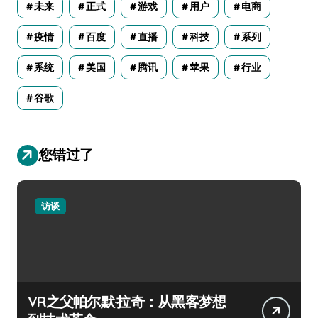
未来
正式
游戏
用户
电商
疫情
百度
直播
科技
系列
系统
美国
腾讯
苹果
行业
谷歌
您错过了
访谈
VR之父帕尔默·拉奇：从黑客梦想