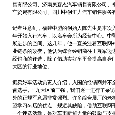
售有限公司、济南昊森杰汽车销售有限公司、
车贸易有限公司、四川中创汇力汽车销售服务
记者注意到，福建中盟的创始人陈先生是本次入
年开始入行汽车，以名车会所为经营中心。中盟
展进步的空间。这几年，他一直关注着互联网
业链条的改变，他认为综合经销商往正规军迈
经销商的评选，除了借助卖好车平台提高自身
大区的行业地位。
据卖好车活动负责人介绍，入围的经销商并不
晋选手。“ 九大区前三强，我们逐一进行了采
外的正规军意愿非常强烈。许多综合展厅的老板
望学习4s店的优点，规避其缺陷，借助互联网
一个评选活动，是对车市新鲜力量的鼓励与支持