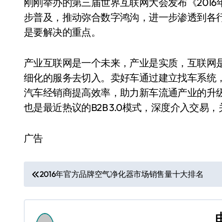
刚刚举办的第三届世界互联网大会发布《201
步普及，推动弥合数字鸿沟，进一步渗透到各
是要解决的重点。
产业互联网是一个未来，产业是实质，互联网
细化的服务去切入。卖好车通过建立找车系统
汽车经销商提高效率，助力新车流通产业的升
也是最近热议的B2B 3.0模式，深度介入交易
广告
文
2016年官方品牌空气净化器市场销售量十大排名
章
导