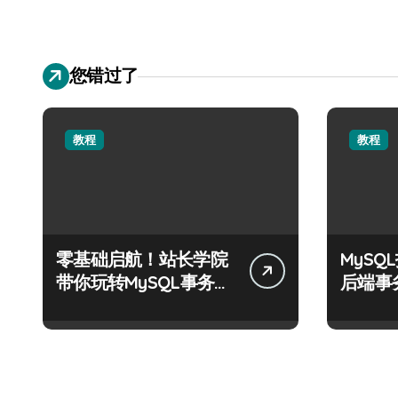
您错过了
教程
教程
零基础启航！站长学院
MyS
带你玩转MySQL事务控
后端事
制实战
化科技