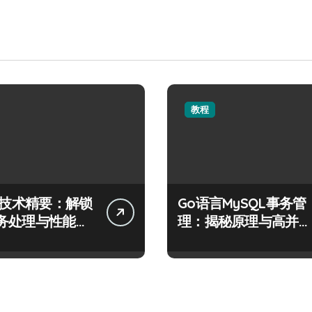
教程
QL技术精要：解锁
Go语言MySQL事务管
务处理与性能优
理：揭秘原理与高并发
密码
场景下的高效实践