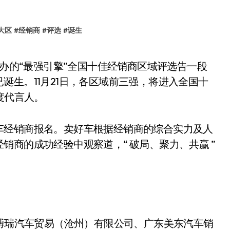
大区
#
经销商
#
评选
#
诞生
诞生。11月21日，各区域前三强，将进入全国十
度代言人。
车经销商报名。卖好车根据经销商的综合实力及人
销商的成功经验中观察道，“ 破局、聚力、共赢 ”
嘉博瑞汽车贸易（沧州）有限公司、广东美东汽车销