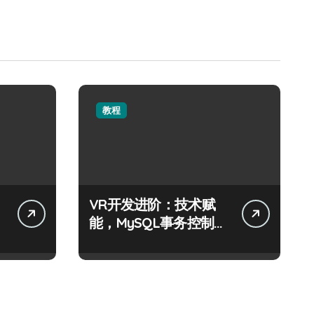
教程
VR开发进阶：技术赋
能，MySQL事务控制科
技实战精析