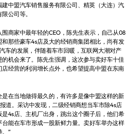
福建中盟汽车销售服务有限公司、精英（大连）汽
有限公司等。
围商家中最年轻的CEO，陈先生表示，自己从08
和那些豪车4s店及大的经销商集团相比，尚有发
+汽车的发展，伴随着车市回暖，互联网大潮对产
进的机会来了。陈先生强调，这次参与卖好车十佳
门店经营的利润增长点外，也希望提高中盟在东南
全是在当地做得最久的，有许多是像中盟这样的新
访报道。采访中发现，二级经销商想当车市除4s店
是4s店、主机厂出身，跳出这个圈子后，他们希
平台能在车市形成一股新鲜力量。卖好车举办这样
。”