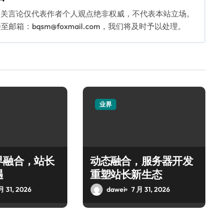
相关言论仅代表作者个人观点绝非权威，不代表本站立场。
：bqsm@foxmail.com，我们将及时予以处理。
业界
界融合，站长
动态融合，服务器开发
遇
重塑站长新生态
月 31, 2026
dawei
7 月 31, 2026