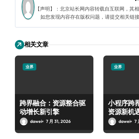
航
【声明】：北京站长网内容转载自互联网，其
如您发现内容存在版权问题，请提交相关链接至邮箱
相关文章
业界
业界
跨界融合：资源整合驱
小程序跨
动增长新引擎
资源新机
dawei
7 月 31, 2026
dawei
7 