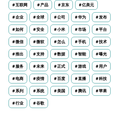
互联网
产品
京东
亿美元
企业
全球
公司
华为
发布
如何
安全
小米
市场
平台
微信
微软
怎么
手机
技术
推出
支持
数据
智能
曝光
服务
未来
正式
游戏
用户
电商
疫情
百度
直播
科技
系列
系统
美国
腾讯
苹果
行业
谷歌