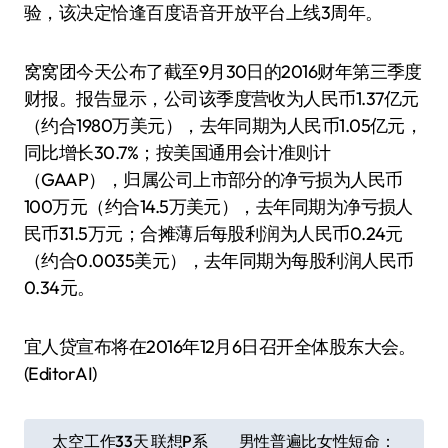
验，该决定恰逢百度语音开放平台上线3周年。
窝窝团今天公布了截至9月30日的2016财年第三季度
财报。报告显示，公司该季度营收为人民币1.37亿元
（约合1980万美元），去年同期为人民币1.05亿元，
同比增长30.7%；按美国通用会计准则计
（GAAP），归属公司上市部分的净亏损为人民币
100万元（约合14.5万美元），去年同期为净亏损人
民币31.5万元；合摊薄后每股利润为人民币0.24元
（约合0.0035美元），去年同期为每股利润人民币
0.34元。
宜人贷宣布将在2016年12月6日召开全体股东大会。
(EditorAI)
文
太空工作33天 联想P系
男性普遍比女性短命：