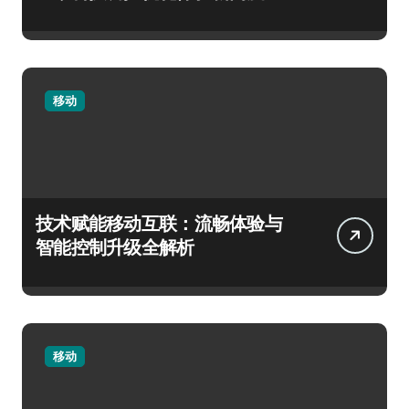
移动
技术赋能移动互联：流畅体验与
智能控制升级全解析
移动