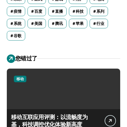
疫情
百度
直播
科技
系列
系统
美国
腾讯
苹果
行业
谷歌
您错过了
移动
移动互联应用评测：以流畅度为
基，科技调控优化体验新高度