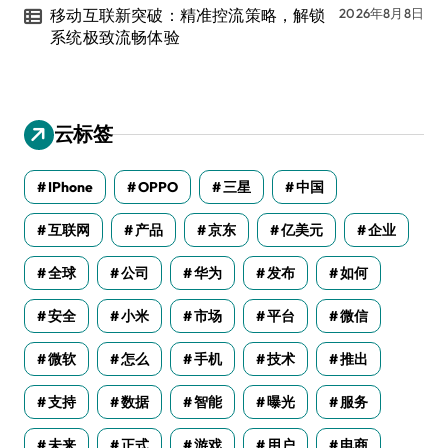
移动互联新突破：精准控流策略，解锁
2026年8月8日
系统极致流畅体验
云标签
IPhone
OPPO
三星
中国
互联网
产品
京东
亿美元
企业
全球
公司
华为
发布
如何
安全
小米
市场
平台
微信
微软
怎么
手机
技术
推出
支持
数据
智能
曝光
服务
未来
正式
游戏
用户
电商