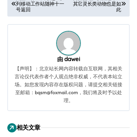
列移动工作站随神十一
其它灵长类动物也是如
章
号返回
此
导
航
由
dawei
【声明】：北京站长网内容转载自互联网，其相关
言论仅代表作者个人观点绝非权威，不代表本站立
场。如您发现内容存在版权问题，请提交相关链接
至邮箱：bqsm@foxmail.com，我们将及时予以处
理。
相关文章