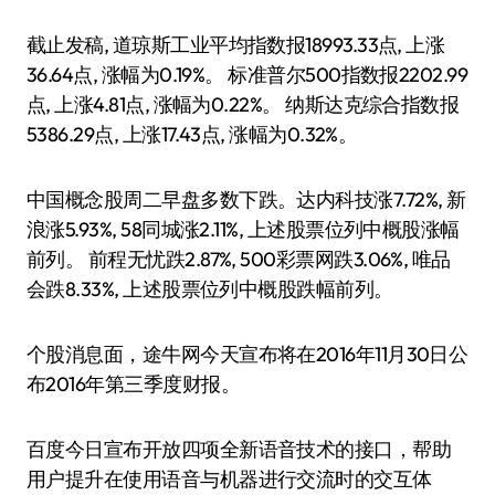
截止发稿, 道琼斯工业平均指数报18993.33点, 上涨
36.64点, 涨幅为0.19%。 标准普尔500指数报2202.99
点, 上涨4.81点, 涨幅为0.22%。 纳斯达克综合指数报
5386.29点, 上涨17.43点, 涨幅为0.32%。
中国概念股周二早盘多数下跌。达内科技涨7.72%, 新
浪涨5.93%, 58同城涨2.11%, 上述股票位列中概股涨幅
前列。 前程无忧跌2.87%, 500彩票网跌3.06%, 唯品
会跌8.33%, 上述股票位列中概股跌幅前列。
个股消息面，途牛网今天宣布将在2016年11月30日公
布2016年第三季度财报。
百度今日宣布开放四项全新语音技术的接口，帮助
用户提升在使用语音与机器进行交流时的交互体