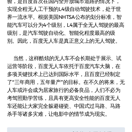
验，是百度首次在国内全开放城市道路的情况下，
实现全程无人工干预的L4级自动驾驶技术，处于世
界一流水平。根据美国NHTSA公布的划分标准，智
能汽车可以分为4个级别，L4属于全无人驾驶的最高
级别，是汽车驾驶自动化、智能化程度最高的级
别。因此，百度无人车是真正意义上的无人驾驶。
当然，这样酷炫的无人车不会长期处于展示、试
运营等阶段，百度无人车依托于百度汽车大脑，在
多项关键技术上已达到国际水平，且百度已经制定
了“三年商用，五年量产”的目标。在不久的将来，无
人车或许会成为居家旅行的必备良品，人们不必为
考驾照勤学苦练，且具有更高安全性能的百度无人
车还能让大家完全躲避碰瓷、中国式过马路、马路
杀手等诸多灾难，让电影中的情节成为现实。
文