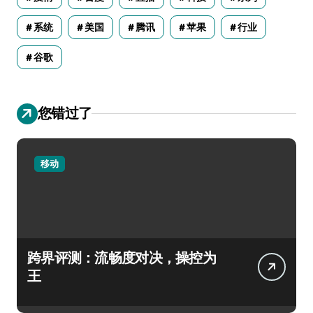
系统
美国
腾讯
苹果
行业
谷歌
您错过了
移动
跨界评测：流畅度对决，操控为
王