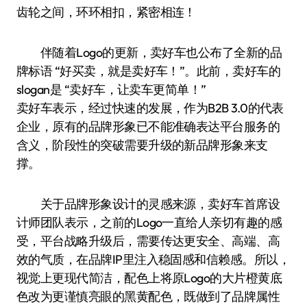
齿轮之间，环环相扣，紧密相连！
伴随着Logo的更新，卖好车也公布了全新的品
牌标语 “好买卖，就是卖好车！”。此前，卖好车的
slogan是 “卖好车，让卖车更简单！”
卖好车表示，经过快速的发展，作为B2B 3.0的代表
企业，原有的品牌形象已不能准确表达平台服务的
含义，阶段性的突破需要升级的新品牌形象来支
撑。
关于品牌形象设计的灵感来源，卖好车首席设
计师团队表示，之前的Logo一直给人亲切有趣的感
受，平台战略升级后，需要传达更安全、高端、高
效的气质，在品牌IP里注入稳固感和信赖感。所以，
视觉上更现代简洁，配色上将原Logo的大片橙黄底
色改为更谨慎亮眼的黑黄配色，既做到了品牌属性