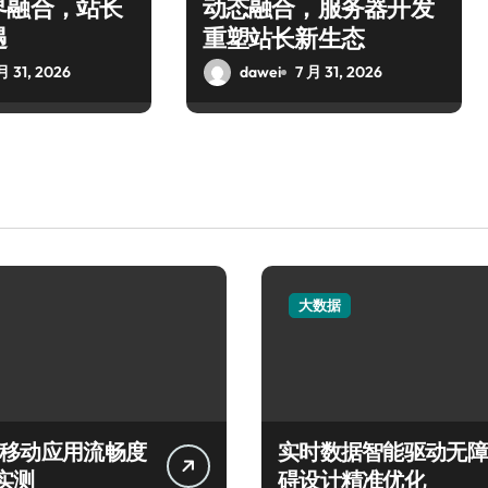
界融合，站长
动态融合，服务器开发
遇
重塑站长新生态
月 31, 2026
dawei
7 月 31, 2026
大数据
言移动应用流畅度
实时数据智能驱动无障
实测
碍设计精准优化