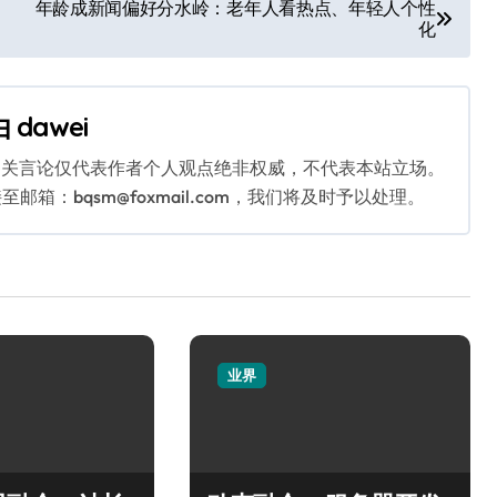
年龄成新闻偏好分水岭：老年人看热点、年轻人个性
化
由
dawei
相关言论仅代表作者个人观点绝非权威，不代表本站立场。
：bqsm@foxmail.com，我们将及时予以处理。
业界