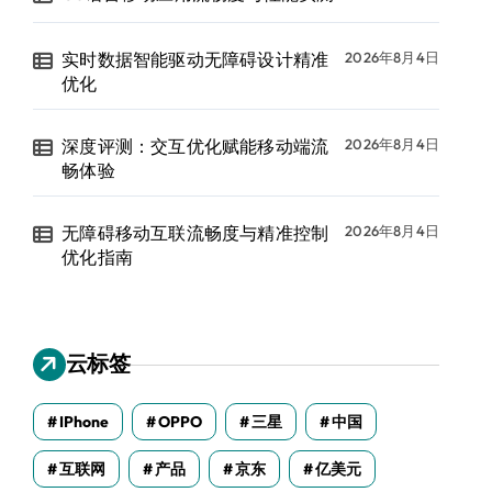
实时数据智能驱动无障碍设计精准
2026年8月4日
优化
深度评测：交互优化赋能移动端流
2026年8月4日
畅体验
无障碍移动互联流畅度与精准控制
2026年8月4日
优化指南
云标签
IPhone
OPPO
三星
中国
互联网
产品
京东
亿美元