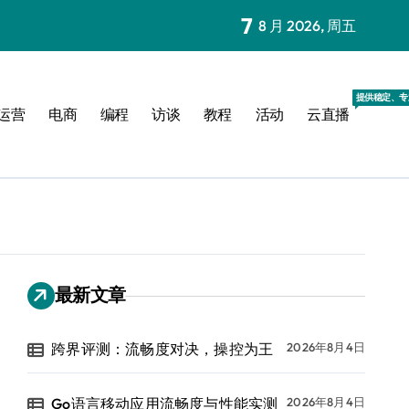
7
8 月 2026, 周五
提供稳定、专
运营
电商
编程
访谈
教程
活动
云直播
最新文章
跨界评测：流畅度对决，操控为王
2026年8月4日
Go语言移动应用流畅度与性能实测
2026年8月4日