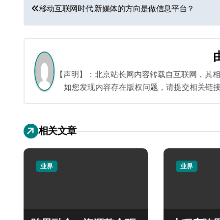
文
移动互联网时代 新媒体的方向是做信息平台？
章
导
航
【声明】：北京站长网内容转载自互联网，其
如您发现内容存在版权问题，请提交相关链接至邮箱
相关文章
业界
业界