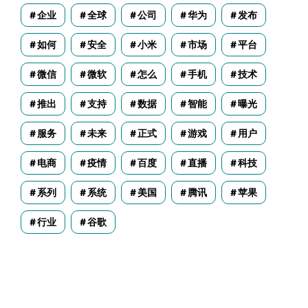
企业
全球
公司
华为
发布
如何
安全
小米
市场
平台
微信
微软
怎么
手机
技术
推出
支持
数据
智能
曝光
服务
未来
正式
游戏
用户
电商
疫情
百度
直播
科技
系列
系统
美国
腾讯
苹果
行业
谷歌