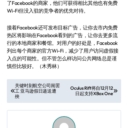
了Facebook的商家，他们可获得相比其他也有免费
Wi-Fi但没入驻的竞争者的优先对待。
接着Facebook还可发布目标广告，让你去市内免费
热区将影响在Facebook看到的广告，让你去更多流
行的本地商家和餐馆。对用户的好处是，Facebook
列出每个商家的官方Wi-Fi，减少了用户访问虚假接
入点的可能性。但不管怎么样访问公共网络总是谨
慎些比较好。（木秀林）
文
关键时刻航空公司闹罢
Oculus Rift将自12月12
工 亚马逊假日递送遭
章
日起支持XBox One
殃
导
航