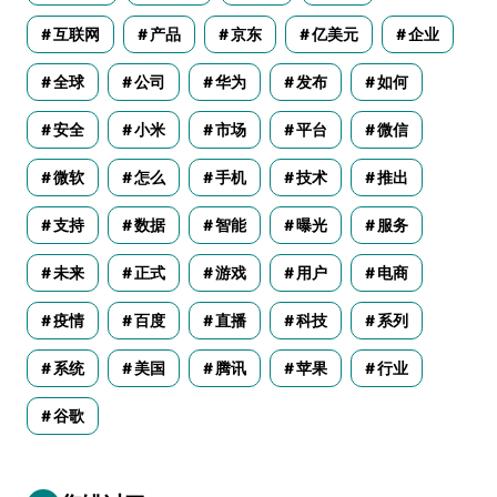
互联网
产品
京东
亿美元
企业
全球
公司
华为
发布
如何
安全
小米
市场
平台
微信
微软
怎么
手机
技术
推出
支持
数据
智能
曝光
服务
未来
正式
游戏
用户
电商
疫情
百度
直播
科技
系列
系统
美国
腾讯
苹果
行业
谷歌