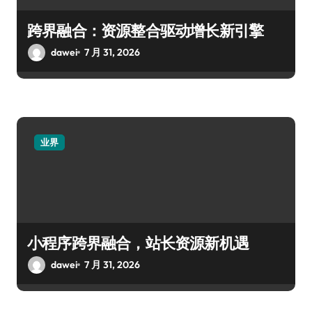
跨界融合：资源整合驱动增长新引擎
dawei
7 月 31, 2026
业界
小程序跨界融合，站长资源新机遇
dawei
7 月 31, 2026