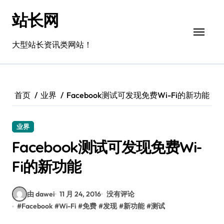
跳
站长网
转
到
内
大型站长资讯类网站！
容
首页
业界
Facebook测试可发现免费Wi-Fi的新功能
业界
Facebook测试可发现免费Wi-
Fi的新功能
由 dawei
11 月 24, 2016
没有评论
#
Facebook
#
Wi-Fi
#
免费
#
发现
#
新功能
#
测试