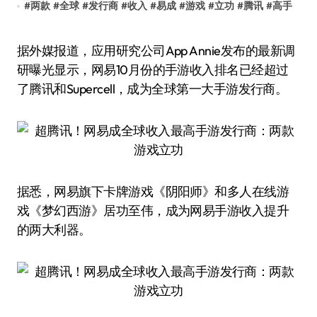
#
两款
#
全球
#
发行商
#
收入
#
易成
#
游戏
#
立功
#
腾讯
#
高手
据外媒报道，应用研究公司App Annie发布的最新调
研曝光显示，网易10月份的手游收入排名已经超过
了腾讯和Supercell，成为全球第一大手游发行商。
据悉，网易旗下卡牌游戏《阴阳师》和多人在线游
戏《梦幻西游》居功至伟，成为网易手游收入提升
的两大利器。