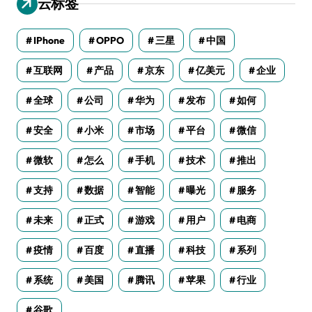
云标签
IPhone
OPPO
三星
中国
互联网
产品
京东
亿美元
企业
全球
公司
华为
发布
如何
安全
小米
市场
平台
微信
微软
怎么
手机
技术
推出
支持
数据
智能
曝光
服务
未来
正式
游戏
用户
电商
疫情
百度
直播
科技
系列
系统
美国
腾讯
苹果
行业
谷歌