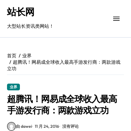
跳
站长网
转
到
内
大型站长资讯类网站！
容
首页
业界
超腾讯！网易成全球收入最高手游发行商：两款游戏
立功
业界
超腾讯！网易成全球收入最高
手游发行商：两款游戏立功
由 dawei
11 月 24, 2016
没有评论