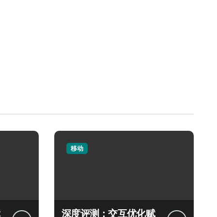
移动
深度评测：交互优化赋