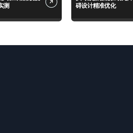
实测
碍设计精准优化