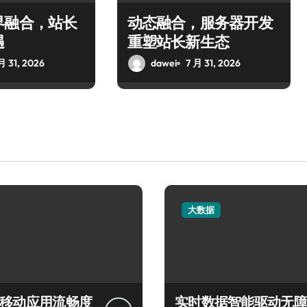
界融合，站长
动态融合，服务器开发
遇
重塑站长新生态
月 31, 2026
dawei
7 月 31, 2026
大数据
言移动应用流畅度
实时数据智能驱动无障