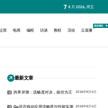
7
8 月 2026, 周五
提供稳定、专
运营
电商
编程
访谈
教程
活动
云直播
最新文章
跨界评测：流畅度对决，操控为王
2026年8月4日
Go语言移动应用流畅度与性能实测
2026年8月4日