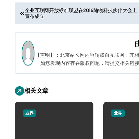
文
企业互联网开放标准联盟在2016随锐科技伙伴大会上
宣布成立
章
导
航
【声明】：北京站长网内容转载自互联网，其
如您发现内容存在版权问题，请提交相关链接至邮箱
相关文章
业界
业界