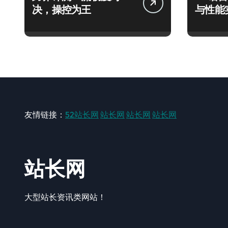
决，操控为王
与性能
友情链接：
52站长网
站长网
站长网
站长网
站长网
大型站长资讯类网站！