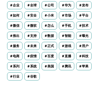
企业
全球
公司
华为
发布
如何
安全
小米
市场
平台
微信
微软
怎么
手机
技术
推出
支持
数据
智能
曝光
服务
未来
正式
游戏
用户
电商
疫情
百度
直播
科技
系列
系统
美国
腾讯
苹果
行业
谷歌