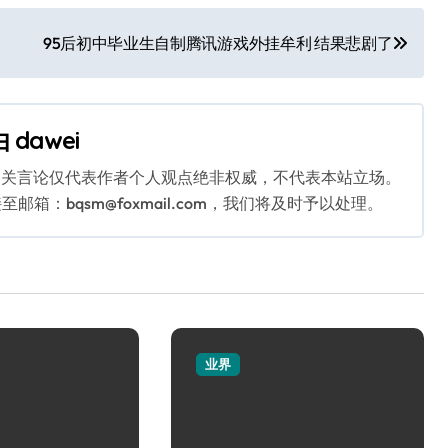
95后初中毕业生自制腾讯游戏外挂牟利 结果悲剧了
由
dawei
相关言论仅代表作者个人观点绝非权威，不代表本站立场。
：bqsm@foxmail.com，我们将及时予以处理。
业界