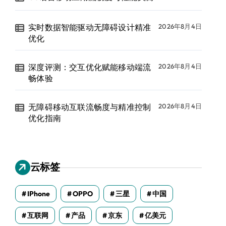
实时数据智能驱动无障碍设计精准
2026年8月4日
优化
深度评测：交互优化赋能移动端流
2026年8月4日
畅体验
无障碍移动互联流畅度与精准控制
2026年8月4日
优化指南
云标签
IPhone
OPPO
三星
中国
互联网
产品
京东
亿美元