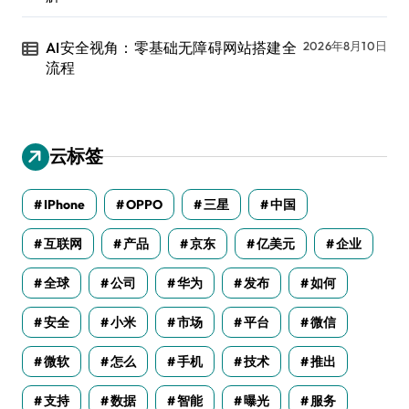
AI安全视角：零基础无障碍网站搭建全
2026年8月10日
流程
云标签
IPhone
OPPO
三星
中国
互联网
产品
京东
亿美元
企业
全球
公司
华为
发布
如何
安全
小米
市场
平台
微信
微软
怎么
手机
技术
推出
支持
数据
智能
曝光
服务