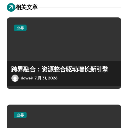
相关文章
业界
跨界融合：资源整合驱动增长新引擎
dawei
7 月 31, 2026
业界