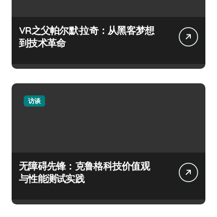
VR之父帕尔默·拉奇：从黑客梦想
到技术革命
访谈
无障碍先锋：克鲁格科技价值观
与性能测试实践