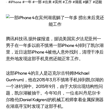
#
iPhone
#
一年
#
一部
#
出来
#
宾州
#
工作
#
湖底
#
躺了
#
还能
腾讯科技讯 据外媒报道，据说美国宾夕法尼亚州一
男子在一年多以前不慎将一部iPhone 4掉到了凯尔湖
里，近日这部iPhone 4被他人意外找到，清理干净后
意外地发现这部手机竟然还能正常工作。
这部iPhone 4的主人是迈克尔·古特姆(Michael
Guntrum)，他在2015年3月不慎将手机掉到凯尔湖的
一个冰钓洞中。2015年9月，由于大坝出现结构性问
题，凯尔湖被抽干。今年10月，一位名叫丹尼尔·卡
尔格伦(Daniel Kalgren)的机械工程师拿着金属探测器
在湖底寻宝时发现了这部手机。