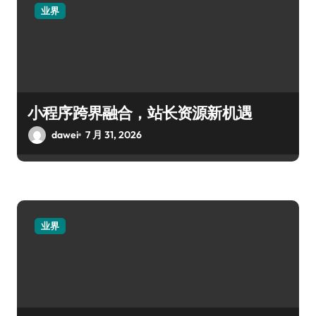
业界
小程序跨界融合，站长资源新机遇
dawei
7 月 31, 2026
业界