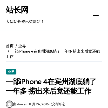
跳
站长网
转
到
内
大型站长资讯类网站！
容
首页
业界
一部iPhone 4在宾州湖底躺了一年多 捞出来后竟还能
工作
业界
一部iPhone 4在宾州湖底躺了
一年多 捞出来后竟还能工作
由 dawei
11 月 24, 2016
没有评论