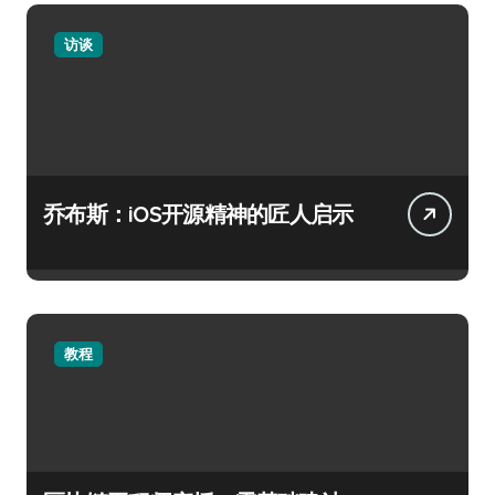
访谈
乔布斯：iOS开源精神的匠人启示
教程