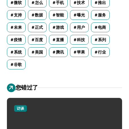
微软
怎么
手机
技术
推出
支持
数据
智能
曝光
服务
未来
正式
游戏
用户
电商
疫情
百度
直播
科技
系列
系统
美国
腾讯
苹果
行业
谷歌
您错过了
访谈