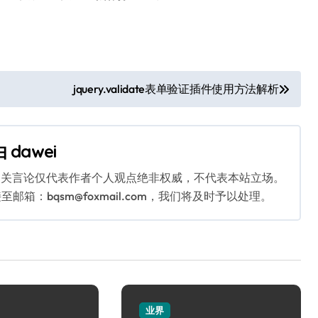
jquery.validate表单验证插件使用方法解析
由
dawei
相关言论仅代表作者个人观点绝非权威，不代表本站立场。
：bqsm@foxmail.com，我们将及时予以处理。
业界