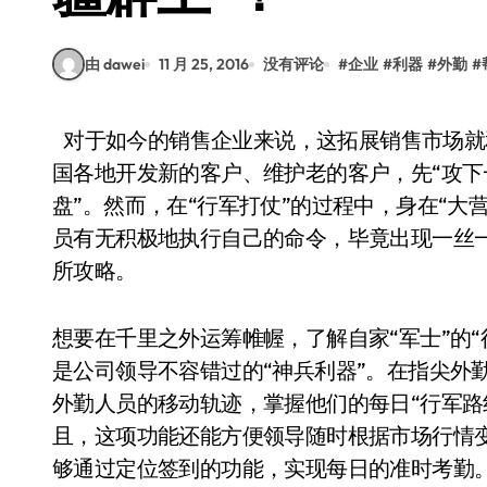
由 dawei
11 月 25, 2016
没有评论
#
企业
#
利器
#
外勤
#
对于如今的销售企业来说，这拓展销售市场就和带兵打仗一样，只有依靠外勤销售人员辗转全
国各地开发新的客户、维护老的客户，先“攻下
盘”。然而，在“行军打仗”的过程中，身在“大
员有无积极地执行自己的命令，毕竟出现一丝一
所攻略。
想要在千里之外运筹帷幄，了解自家“军士”的
是公司领导不容错过的“神兵利器”。在指尖外
外勤人员的移动轨迹，掌握他们的每日“行军路线
且，这项功能还能方便领导随时根据市场行情
够通过定位签到的功能，实现每日的准时考勤