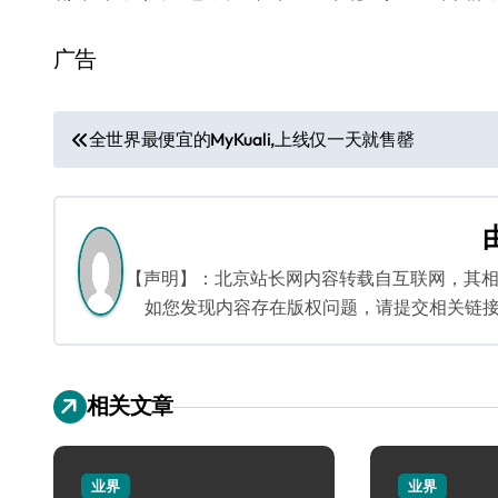
广告
文
全世界最便宜的MyKuali,上线仅一天就售罄
章
导
航
【声明】：北京站长网内容转载自互联网，其
如您发现内容存在版权问题，请提交相关链接至邮箱
相关文章
业界
业界