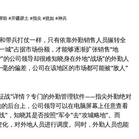
帮助
#
开疆辟土
#
指尖
#
犹如
#
神兵
一城”占据市场份额，才能够逐渐扩张销售“地
营”的公司领导却很难知晓身在外地“战场”的外勤人
毫的偏差，公司在该地区的市场都可能被“敌人”
“征战”详情？专门的外勤管理软件——指尖外勤绝对
勤的后台上，公司领导可以在电脑屏幕上任意查看
”，知晓其是否按照“军令”去“攻城略地”。而
变化，对外地人员进行调度。同时，外勤人员也能
。