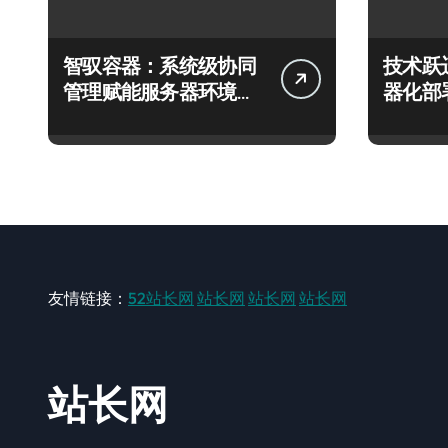
智驭容器：系统级协同
技术跃
管理赋能服务器环境高
器化部
效编排
战战略
友情链接：
52站长网
站长网
站长网
站长网
站长网