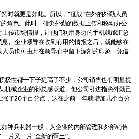
开拓时就更是如此。所以，“征战”在外的外勤人员
兵”的角色。此时，指尖外勤的数据上传和移动办公
时上传市场情报，让他们利用身边的手机就能汇总
消息。企业领导在收到有用的情报之后，就能够在
勤人员也可由此在领导心中留下深刻的印象，凭借
的积极性都一下子提高了不少，公司销售也有明显提
”某机械企业的孙总感慨道。他公司引进指尖外勤已
涨了20个百分点，这在之前一年就增加几个百分
犹如神兵利器一般，为企业的内部管理和外部销售
一片又一片“全新的疆土”。