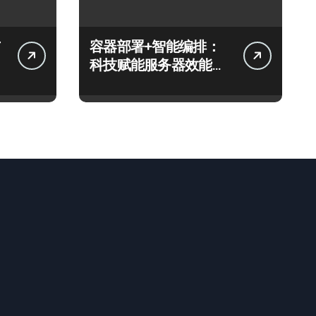
容器部署+智能编排：
科技赋能服务器效能跃
升新境界