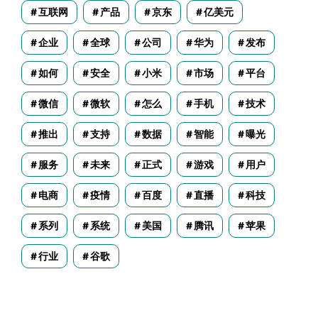
互联网
产品
京东
亿美元
企业
全球
公司
华为
发布
如何
安全
小米
市场
平台
微信
微软
怎么
手机
技术
推出
支持
数据
智能
曝光
服务
未来
正式
游戏
用户
电商
疫情
百度
直播
科技
系列
系统
美国
腾讯
苹果
行业
谷歌