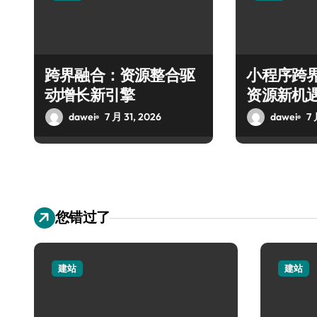
跨界融合：资源整合驱
小程序跨
动增长新引擎
资源新机
dawei
7 月 31, 2026
dawei
7 
您错过了
建站
建站