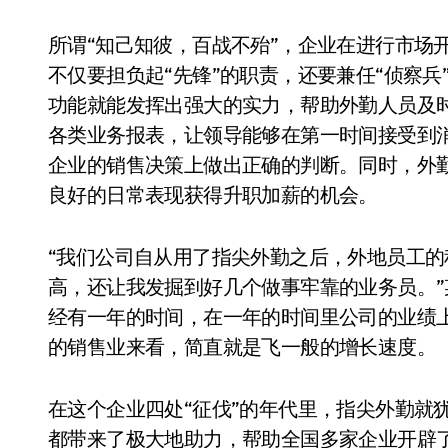
所谓“知己知彼，百战不殆”，企业在进行市场
不仅要担负起“先锋”的职责，还要兼任“侦察
功能就能发挥出强大的实力，帮助外勤人员及
各类业务报表，让领导能够在第一时间接受到
企业的销售决策上做出正确的判断。同时，外
良好的日常表现获得升职加薪的机会。
“我们公司自从用了指尖外勤之后，外地员工
高，还让我发掘到好几个做事牢靠的业务员。
经有一年的时间，在一年的时间里公司的业绩上
的销售业来看，简直就是飞一般的增长速度。
在这个企业四处“征伐”的年代里，指尖外勤就
都带来了极大地助力，帮助全国多家企业开辟了