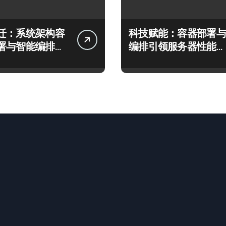
迁：系统架构容
科技赋能：容器部署与
署与智能编排实
编排引领服务器性能管
指南
理新飞跃