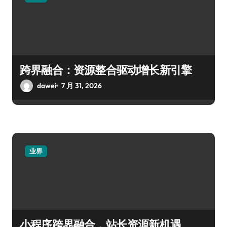
跨界融合：资源整合驱动增长新引擎
dawei
7 月 31, 2026
业界
小程序跨界融合，站长资源新机遇