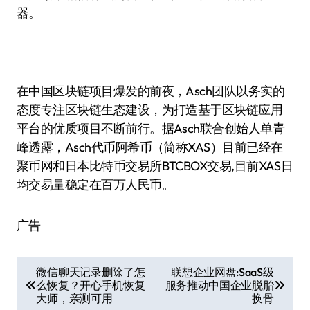
器。
在中国区块链项目爆发的前夜，Asch团队以务实的
态度专注区块链生态建设，为打造基于区块链应用
平台的优质项目不断前行。据Asch联合创始人单青
峰透露，Asch代币阿希币（简称XAS）目前已经在
聚币网和日本比特币交易所BTCBOX交易,目前XAS日
均交易量稳定在百万人民币。
广告
文
微信聊天记录删除了怎
联想企业网盘:SaaS级
么恢复？开心手机恢复
服务推动中国企业脱胎
章
大师，亲测可用
换骨