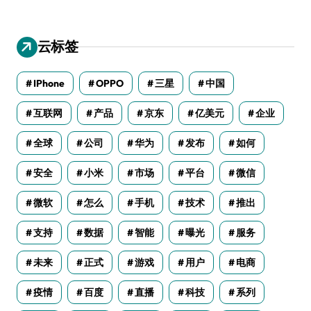
云标签
IPhone
OPPO
三星
中国
互联网
产品
京东
亿美元
企业
全球
公司
华为
发布
如何
安全
小米
市场
平台
微信
微软
怎么
手机
技术
推出
支持
数据
智能
曝光
服务
未来
正式
游戏
用户
电商
疫情
百度
直播
科技
系列