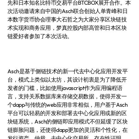
先和日本知名比特币交易平台BTCBOX展开合作。本
次活动邀请来自中国的Asch联合创始人单青峰和日
本数字货币协会理事大石哲之为大家分享区块链技
术实现和商务应用，梦真控股内部高管和日本区块
链爱好者参加了本次活动。
Asch是基于侧链技术的新一代去中心化应用开发平
台，模式上类似以太坊，其设计初衷是为了降低开
发者的门槛，比如使用javascript作为应用编程语
言，支持关系数据库来存储交易数据，使得开发一
个dapp与传统的web应用非常相似，用户基于Asch
平台可以轻易的开发和部署去中心化应用或新的区
块链系统，Asch的侧链即应用模式不但延缓了区块
链膨胀问题，还使得dapp更加的灵活和个性化，在
发行资产、仲裁、去中心化交易所、存在性证明、