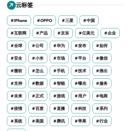
云标签
IPhone
OPPO
三星
中国
互联网
产品
京东
亿美元
企业
全球
公司
华为
发布
如何
安全
小米
市场
平台
微信
微软
怎么
手机
技术
推出
支持
数据
智能
曝光
服务
未来
正式
游戏
用户
电商
疫情
百度
直播
科技
系列
系统
美国
腾讯
苹果
行业