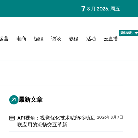
7
8 月 2026, 周五
提供稳定、专
运营
电商
编程
访谈
教程
活动
云直播
最新文章
API视角：视觉优化技术赋能移动互
2026年8月7日
联应用的流畅交互革新