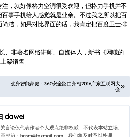
专注，就好像格力空调很受欢迎，但格力手机并不
但百事手机给人感觉就是业余。不过我之所以把百
面简洁，如果对比界面的话，我肯定把百度卫士排
互联网草根站长、非著名网络讲师、自媒体人，新书《网赚的
台上架销售。
变身智能家庭：360安全路由亮相2016广东互联网大
会
由
dawei
相关言论仅代表作者个人观点绝非权威，不代表本站立场。
：bqsm@foxmail.com，我们将及时予以处理。