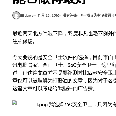
由 dawei
11 月 25, 2016
没有评论
#
一项
#
为有
#
做得
#
最近两天北方气温下降，羽度非凡也毫不例外的感冒了，文章开始之前首先提醒各位天气变凉，
注意保暖。
今天要说的是安全卫士软件的选择，目前市面
讯电脑管家、金山卫士、360安全卫士，这里
过，但这篇文章并不是要评测对比四款安全卫
章也可以被理解为打酱油的文章，因为对于各位
这篇文章可以考虑给我些许的广告费。