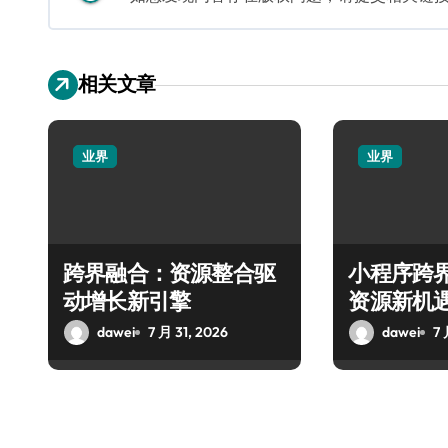
相关文章
业界
业界
跨界融合：资源整合驱
小程序跨
动增长新引擎
资源新机
dawei
7 月 31, 2026
dawei
7 