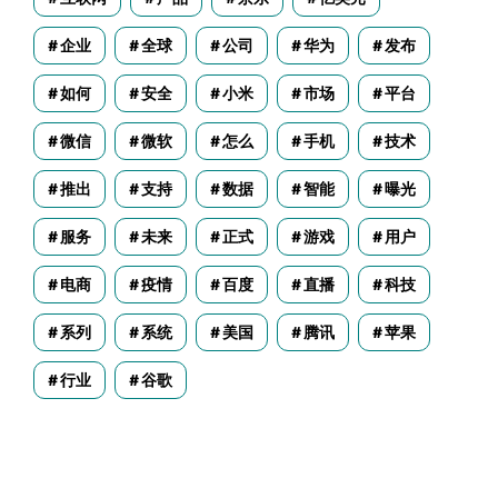
企业
全球
公司
华为
发布
如何
安全
小米
市场
平台
微信
微软
怎么
手机
技术
推出
支持
数据
智能
曝光
服务
未来
正式
游戏
用户
电商
疫情
百度
直播
科技
系列
系统
美国
腾讯
苹果
行业
谷歌