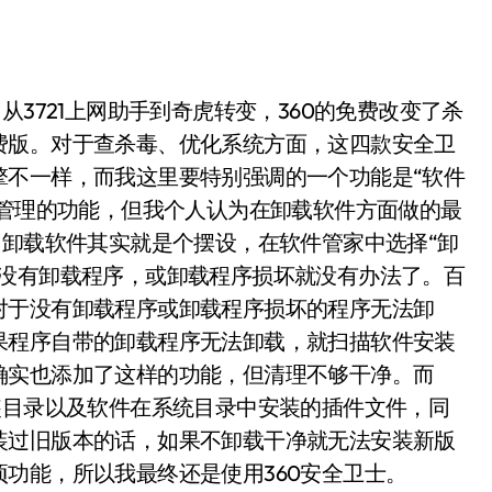
从3721上网助手到奇虎转变，360的免费改变了杀
费版。对于查杀毒、优化系统方面，这四款安全卫
擎不一样，而我这里要特别强调的一个功能是“软件
件管理的功能，但我个人认为在卸载软件方面做的最
，卸载软件其实就是个摆设，在软件管家中选择“卸
件没有卸载程序，或卸载程序损坏就没有办法了。百
对于没有卸载程序或卸载程序损坏的程序无法卸
果程序自带的卸载程序无法卸载，就扫描软件安装
确实也添加了这样的功能，但清理不够干净。而
装目录以及软件在系统目录中安装的插件文件，同
装过旧版本的话，如果不卸载干净就无法安装新版
功能，所以我最终还是使用360安全卫士。