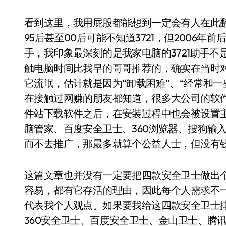
看到这里，我用屁股都能想到一定会有人在此翻旧账—
95后甚至00后可能不知道3721，但2006年
手，我印象最深刻的是我家电脑的3721助手不
触电脑时间比我早的哥哥推荐的，确实在当时
它流氓，估计就是因为“卸载困难”、“经常和
在接触过网赚的朋友都知道，很多大公司的软件
件站下载软件之后，在安装过程中也会被设置
脑管家、百度安全卫士、360浏览器、搜狗输
而不去推广，那最多就算个公益人士，但没有
这篇文章也并没有一定要把四款安全卫士做出
容易，都有它存活的理由，因此每个人需求不
代表我个人观点。如果要我给这四款安全卫士
360安全卫士、百度安全卫士、金山卫士、腾