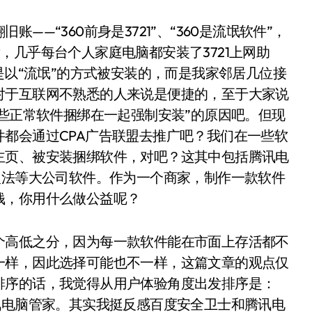
—“360前身是3721”、“360是流氓软件”，
前后，几乎每台个人家庭电脑都安装了3721上网助
是以“流氓”的方式被安装的，而是我家邻居几位接
对于互联网不熟悉的人来说是便捷的，至于大家说
一些正常软件捆绑在一起强制安装”的原因吧。但现
都会通过CPA广告联盟去推广吧？我们在一些软
主页、被安装捆绑软件，对吧？这其中包括腾讯电
入法等大公司软件。作为一个商家，制作一款软件
钱，你用什么做公益呢？
个高低之分，因为每一款软件能在市面上存活都不
一样，因此选择可能也不一样，这篇文章的观点仅
排序的话，我觉得从用户体验角度出发排序是：
讯电脑管家。其实我挺反感百度安全卫士和腾讯电