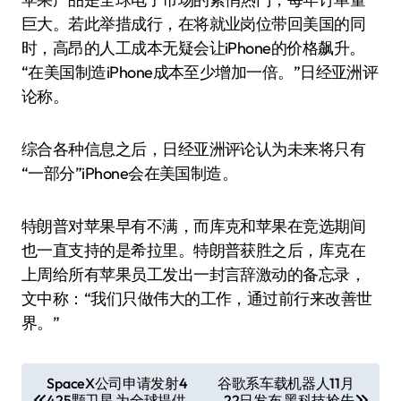
巨大。若此举措成行，在将就业岗位带回美国的同
时，高昂的人工成本无疑会让iPhone的价格飙升。
“在美国制造iPhone成本至少增加一倍。”日经亚洲评
论称。
综合各种信息之后，日经亚洲评论认为未来将只有
“一部分”iPhone会在美国制造。
特朗普对苹果早有不满，而库克和苹果在竞选期间
也一直支持的是希拉里。特朗普获胜之后，库克在
上周给所有苹果员工发出一封言辞激动的备忘录，
文中称：“我们只做伟大的工作，通过前行来改善世
界。”
文
SpaceX公司申请发射4
谷歌系车载机器人11月
425颗卫星 为全球提供
22日发布 黑科技抢先