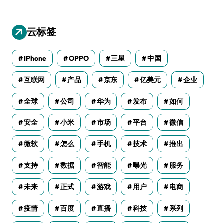
云标签
IPhone
OPPO
三星
中国
互联网
产品
京东
亿美元
企业
全球
公司
华为
发布
如何
安全
小米
市场
平台
微信
微软
怎么
手机
技术
推出
支持
数据
智能
曝光
服务
未来
正式
游戏
用户
电商
疫情
百度
直播
科技
系列