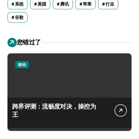
系统
美国
腾讯
苹果
行业
谷歌
您错过了
移动
跨界评测：流畅度对决，操控为
王