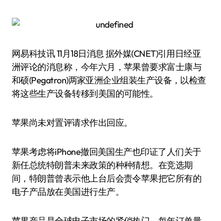
网易科技讯 11月18日消息 据外媒(CNET)引用日经亚
洲评论的消息称，今年六月，苹果曾要求富士康与
和硕(Pegatron)两家亚洲企业组装生产设备，以检查
将这些生产设备转移到美国的可能性。
苹果尚未对置评请求作出回应。
苹果考虑将iPhone撤回美国生产也印证了人们关于
新任总统特朗普未来政策的种种猜想。在竞选期
间，特朗普曾表示他上台后会责令苹果把它所有的
电子产品放在美国进行生产。
苹果产品是全球电子市场的紧俏热门，每年订单量