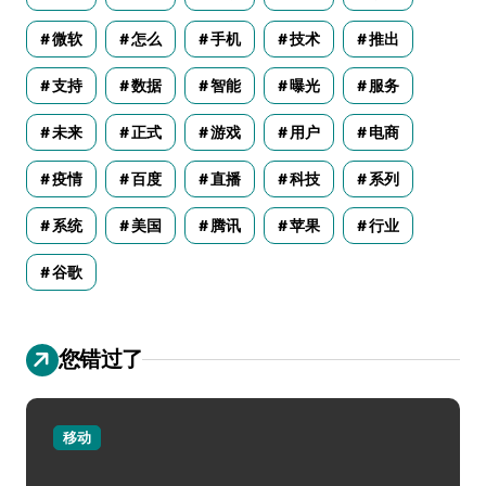
微软
怎么
手机
技术
推出
支持
数据
智能
曝光
服务
未来
正式
游戏
用户
电商
疫情
百度
直播
科技
系列
系统
美国
腾讯
苹果
行业
谷歌
您错过了
移动