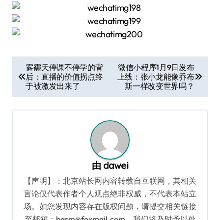
文
雾霾天停课不停学的背
微信小程序1月9日发布
后：直播的价值拐点终
上线：张小龙能像乔布
章
于被激发出来了
斯一样改变世界吗？
导
航
由
dawei
【声明】：北京站长网内容转载自互联网，其相关
言论仅代表作者个人观点绝非权威，不代表本站立
场。如您发现内容存在版权问题，请提交相关链接
至邮箱：bqsm@foxmail.com，我们将及时予以处