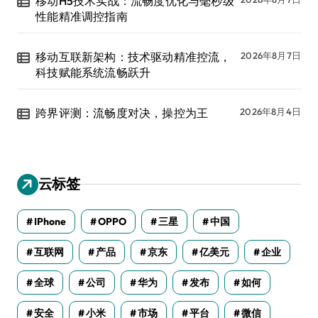
移动H5技术实战：流畅度优化与毫秒级
性能精准调控指南
移动互联新架构：技术驱动精准控流，
2026年8月7日
科技赋能系统流畅跃升
跨界评测：流畅度对决，操控为王
2026年8月4日
云标签
IPhone
OPPO
三星
中国
互联网
产品
京东
亿美元
企业
全球
公司
华为
发布
如何
安全
小米
市场
平台
微信