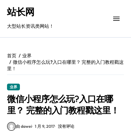
跳
站长网
转
到
内
大型站长资讯类网站！
容
首页
业界
微信小程序怎么玩?入口在哪里？ 完整的入门教程戳这
里！
业界
微信小程序怎么玩?入口在哪
里？ 完整的入门教程戳这里！
由 dawei
1 月 9, 2017
没有评论