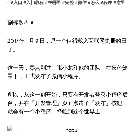
#
入口
#
入门教程
#
在哪里
#
完整
#
微信
#
怎么
#
程序
#
这里
副标题#e#
2017 年 1 月 9 日，是一个值得载入互联网史册的日
子。
这一天，零点刚过，张小龙和他的团队，在夜色笼
罩下，正式发布了微信小程序。
所以，从这一刻开始，只要有开发者登录小程序后
台，并在「开发管理」页面点击了「发布」按钮，
就会有一个小程序，降临到这个世界上。