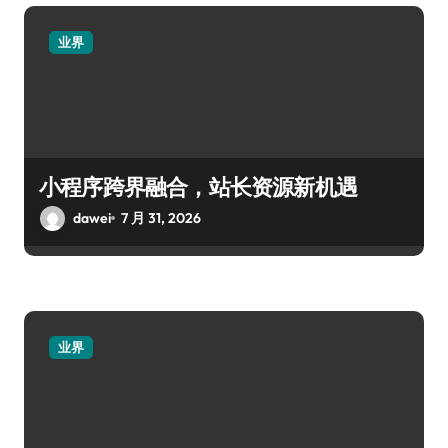
业界
小程序跨界融合，站长资源新机遇
dawei
7 月 31, 2026
业界