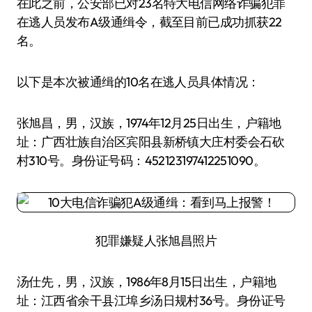
在此之前，公安部已对23名特大电信网络诈骗犯罪
在逃人员发布A级通缉令，截至目前已成功抓获22
名。
以下是本次被通缉的10名在逃人员具体情况：
张旭昌，男，汉族，1974年12月25日出生，户籍地
址：广西壮族自治区宾阳县新桥镇大庄村委会石砍
村310号。身份证号码：452123197412251090。
犯罪嫌疑人张旭昌照片
汤仕先，男，汉族，1986年8月15日出生，户籍地
址：江西省余干县江埠乡汤日规村36号。身份证号