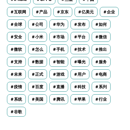
互联网
产品
京东
亿美元
企业
全球
公司
华为
发布
如何
安全
小米
市场
平台
微信
微软
怎么
手机
技术
推出
支持
数据
智能
曝光
服务
未来
正式
游戏
用户
电商
疫情
百度
直播
科技
系列
系统
美国
腾讯
苹果
行业
谷歌