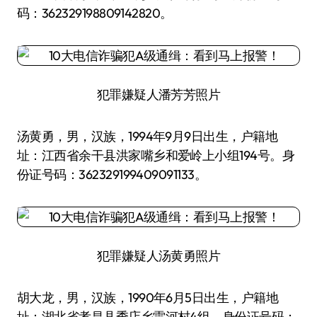
码：362329198809142820。
犯罪嫌疑人潘芳芳照片
汤黄勇，男，汉族，1994年9月9日出生，户籍地
址：江西省余干县洪家嘴乡和爱岭上小组194号。身
份证号码：362329199409091133。
犯罪嫌疑人汤黄勇照片
胡大龙，男，汉族，1990年6月5日出生，户籍地
址：湖北省孝昌县季店乡雷河村4组。身份证号码：