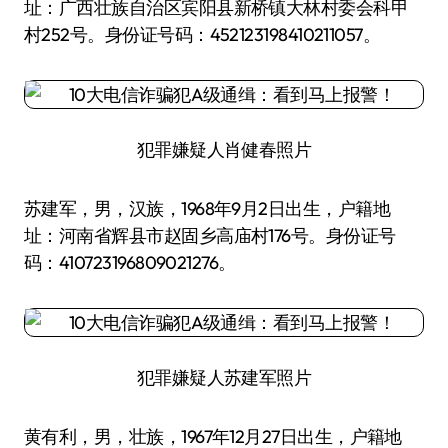
址：广西壮族自治区宾阳县新桥镇大林村委会科甲
村252号。身份证号码：452123198410211057。
犯罪嫌疑人肖健春照片
苏建军，男，汉族，1968年9月2日出生，户籍地
址：河南省辉县市赵固乡高庙村176号。身份证号
码：410723196809021276。
犯罪嫌疑人苏建军照片
黄有利，男，壮族，1967年12月27日出生，户籍地