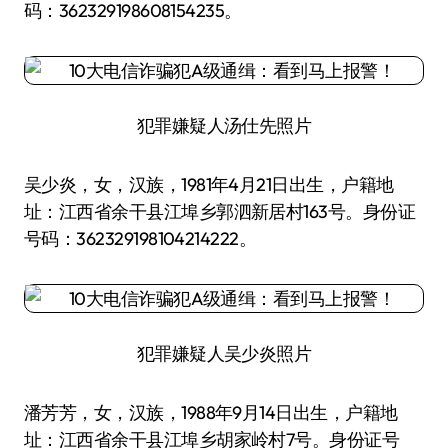
码：362329198608154235。
犯罪嫌疑人汤仕先照片
吴少炎，女，汉族，1981年4月21日出生，户籍地
址：江西省余干县江埠乡郭泗新居村163号。身份证
号码：362329198104214222。
犯罪嫌疑人吴少炎照片
潘芳芳，女，汉族，1988年9月14日出生，户籍地
址：江西省余干县江埠乡胡家岭村7号。身份证号