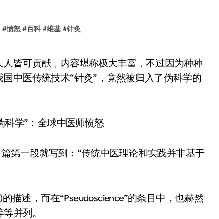
球
#
愤怒
#
百科
#
维基
#
针灸
国中医传统技术“针灸”，竟然被归入了伪科学的
条目中，开篇第一段就写到：“传统中医理论和实践并非基于
)的描述，而在“Pseudoscience”的条目中，也赫然
等等并列。