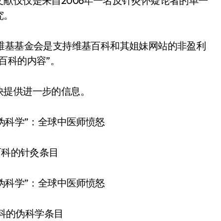
献仅仅是来自2006年一名反针灸怀疑论者的单一
究。
维基基金会是支持维基百科和其姐妹网站的非盈利
百科的内容”。
快提供进一步的信息。
百科的针灸条目
科的伪科学条目