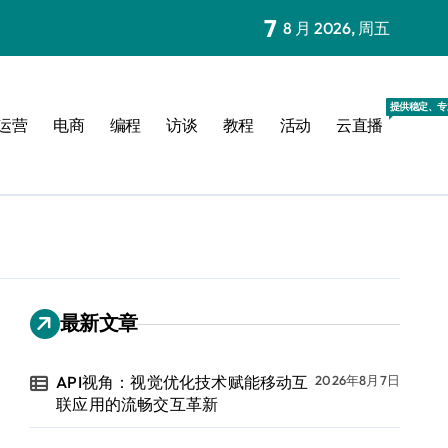
7
8 月 2026, 周五
提供稳定、专
运营
电商
编程
访谈
教程
活动
云直播
最新文章
API视角：视觉优化技术赋能移动互
2026年8月7日
联应用的流畅交互革新