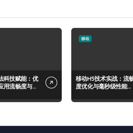
移动
法科技赋能：优
移动H5技术实战：流
应用流畅度与精
度优化与毫秒级性能精
跃
准调控指南