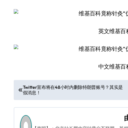
英文维基百
中文维基百
文
Twitter宣布将在48小时内删除特朗普账号？其实是
假消息！
章
导
航