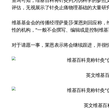
查询可知，维基百科将针灸列为伪科学的参照文
评估，无视展示了针灸止痛物理基础的大量研
维基基金会的传播经理萨曼莎·莱恩则回应称，
性的机构，“一般不会撰写、编辑或是控制维基
对于请愿一事，莱恩表示将会继续跟进，并很
英文维基
英文维基百