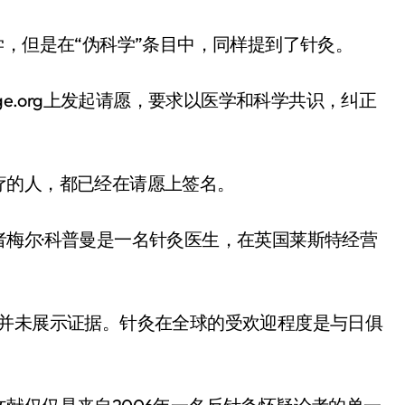
学，但是在“伪科学”条目中，同样提到了针灸。
ge.org上发起请愿，要求以医学和科学共识，纠正
疗的人，都已经在请愿上签名。
梅尔·科普曼是一名针灸医生，在英国莱斯特经营
科并未展示证据。针灸在全球的受欢迎程度是与日俱