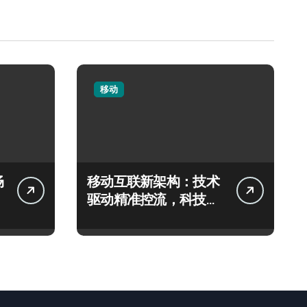
移动
畅
移动互联新架构：技术
驱动精准控流，科技赋
能系统流畅跃升