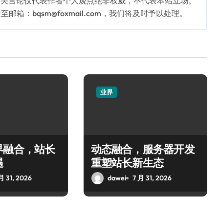
相关言论仅代表作者个人观点绝非权威，不代表本站立场。
：bqsm@foxmail.com，我们将及时予以处理。
业界
界融合，站长
动态融合，服务器开发
遇
重塑站长新生态
月 31, 2026
dawei
7 月 31, 2026