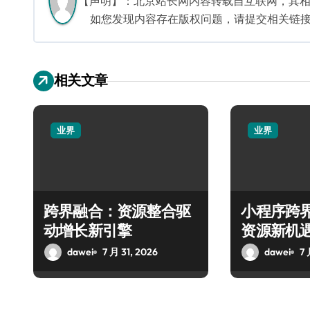
【声明】：北京站长网内容转载自互联网，其
如您发现内容存在版权问题，请提交相关链接至邮箱
相关文章
业界
业界
跨界融合：资源整合驱
小程序跨
动增长新引擎
资源新机
dawei
7 月 31, 2026
dawei
7 