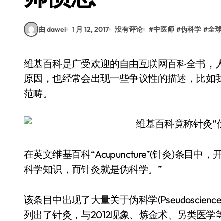
由 dawei
1 月 12, 2017
没有评论
#
中医师
#
伪科学
#
全
维基百科是广受欢迎的自由互联网百科全书，人人皆可贡献，内容堪称极大丰富，不过因为种种
原因，也经常会出现一些争议性的描述，比如我
范畴。
在英文维基百科“Acupuncture”(针灸)
科学知识，而针灸就是伪科学。”
该条目中出现了大量关于伪科学(Pseudoscience
列出了针灸，与2012现象、炼金术、另类医学