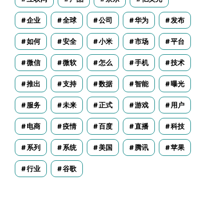
企业
全球
公司
华为
发布
如何
安全
小米
市场
平台
微信
微软
怎么
手机
技术
推出
支持
数据
智能
曝光
服务
未来
正式
游戏
用户
电商
疫情
百度
直播
科技
系列
系统
美国
腾讯
苹果
行业
谷歌