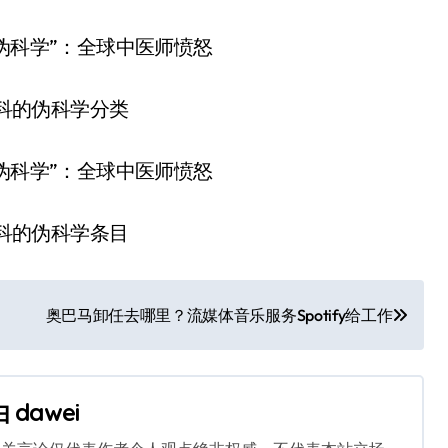
科的伪科学分类
科的伪科学条目
奥巴马卸任去哪里？流媒体音乐服务Spotify给工作
由
dawei