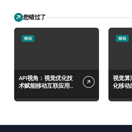
您错过了
移动
移动
API视角：视觉优化技
视觉算
术赋能移动互联应用的
化移动
流畅交互革新
度新飞