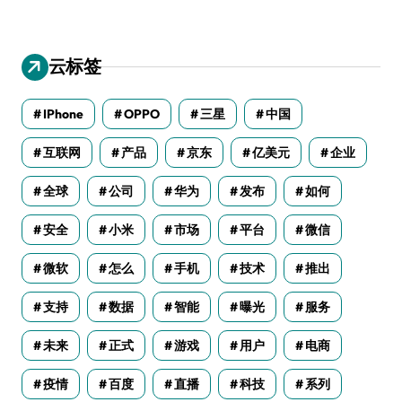
云标签
IPhone
OPPO
三星
中国
互联网
产品
京东
亿美元
企业
全球
公司
华为
发布
如何
安全
小米
市场
平台
微信
微软
怎么
手机
技术
推出
支持
数据
智能
曝光
服务
未来
正式
游戏
用户
电商
疫情
百度
直播
科技
系列