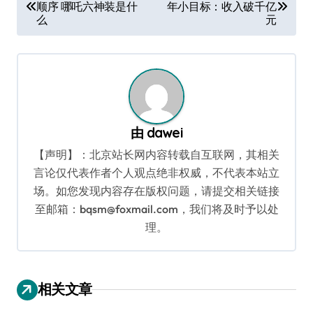
顺序 哪吒六神装是什
年小目标：收入破千亿
章
么
元
导
航
由
dawei
【声明】：北京站长网内容转载自互联网，其相关
言论仅代表作者个人观点绝非权威，不代表本站立
场。如您发现内容存在版权问题，请提交相关链接
至邮箱：bqsm@foxmail.com，我们将及时予以处
理。
相关文章