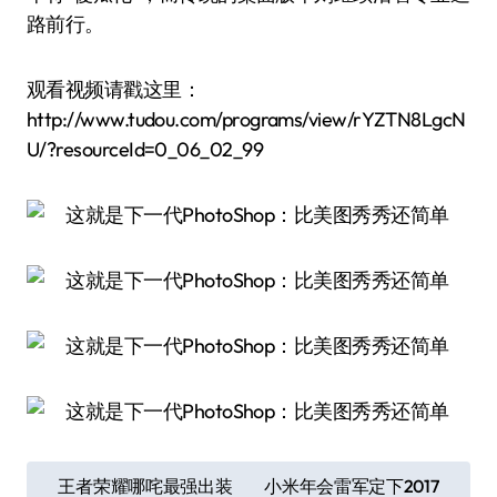
路前行。
观看视频请戳这里：
http://www.tudou.com/programs/view/rYZTN8LgcN
U/?resourceId=0_06_02_99
文
王者荣耀哪咤最强出装
小米年会雷军定下2017