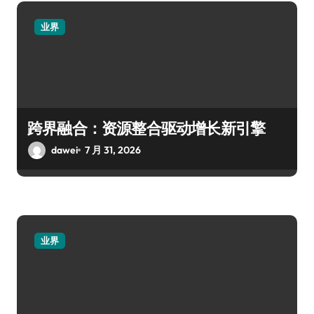
业界
跨界融合：资源整合驱动增长新引擎
dawei
7 月 31, 2026
业界