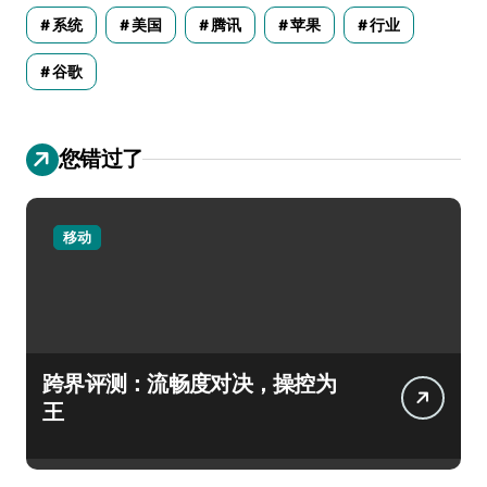
系统
美国
腾讯
苹果
行业
谷歌
您错过了
移动
跨界评测：流畅度对决，操控为
王