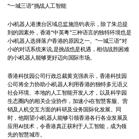
“一城三语”挑战人工智能
小i机器人港澳台区域总监施浩钧表示，除了朱总提
到的因素外，香港“中英粤”三种语言的独特环境也是
小i机器人选择落户香港的原因之一。“一城三语”对
小i的对话系统来说,是挑战也是机遇，相信战胜困难
的小i机器人能够更好迈向国际市场。
香港科技园公司行政总裁黄克强表示，香港科技园
公司将全力协助小i机器人利用香港的独特多元语义
社会环境、本地的人工智能开发人才，以及科学园
生态圈内的相关企业协作，加速小i在智慧客服、营
销及人机交互方面的科研及业务国际化发展。同
时，他期望小i机器人能够引领香港各行各业发展及
应用AI技术，令香港真正获利于人工智能，成为领
先的智慧城市。