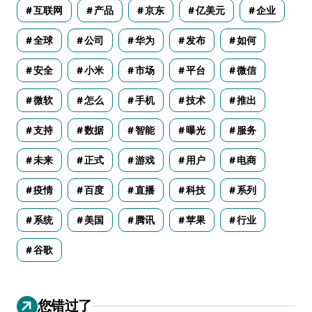
互联网
产品
京东
亿美元
企业
全球
公司
华为
发布
如何
安全
小米
市场
平台
微信
微软
怎么
手机
技术
推出
支持
数据
智能
曝光
服务
未来
正式
游戏
用户
电商
疫情
百度
直播
科技
系列
系统
美国
腾讯
苹果
行业
谷歌
您错过了