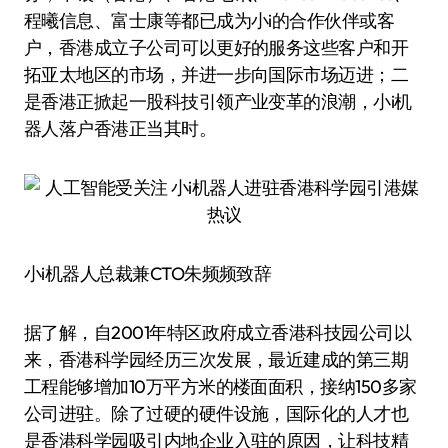
程曦信息、富士康等都已成为小i的合作伙伴或客
户，香港成立子公司可以更好的服务这些客户和开
拓亚太地区的市场，并进一步向国际市场迈进；二
是香港正掀起一股科技引领产业变革的浪潮，小i机
器人落户香港正当其时。
小i机器人总裁兼CTO朱频频致辞
据了解，自2001年特区政府成立香港科技园公司以
来，香港科学园经历三次发展，最近建成的第三期
工程能够增加10万平方米的楼面面积，接纳150多家
公司进驻。除了过硬的硬件设施，国际化的人才也
是香港科学园吸引内地企业入驻的原因，让科技精