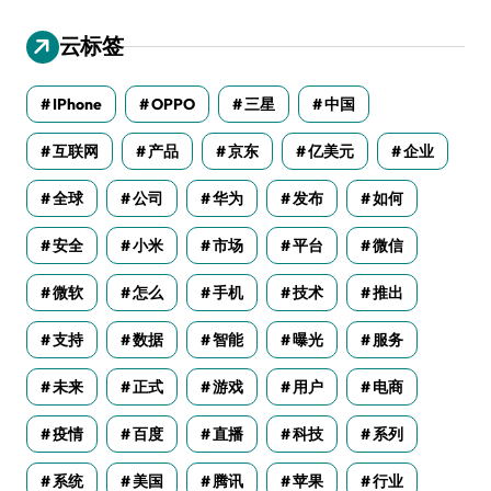
云标签
IPhone
OPPO
三星
中国
互联网
产品
京东
亿美元
企业
全球
公司
华为
发布
如何
安全
小米
市场
平台
微信
微软
怎么
手机
技术
推出
支持
数据
智能
曝光
服务
未来
正式
游戏
用户
电商
疫情
百度
直播
科技
系列
系统
美国
腾讯
苹果
行业