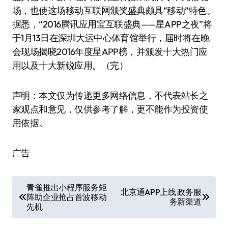
场，也使这场移动互联网颁奖盛典颇具“移动”特色。
据悉，“2016腾讯应用宝互联盛典——星APP之夜”将
于1月13日在深圳大运中心体育馆举行，届时将在晚
会现场揭晓2016年度星APP榜，并颁发十大热门应
用以及十大新锐应用。（完）
声明：本文仅为传递更多网络信息，不代表站长之
家观点和意见，仅供参考了解，更不能作为投资使
用依据。
广告
文
青雀推出小程序服务矩
北京通APP上线 政务服
阵助企业抢占首波移动
章
务新渠道
先机
导