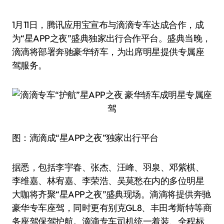
1月11日，腾讯应用宝宣布与滴滴专车达成合作，成
为“星APP之夜”盛典独家出行合作平台。盛典当晚，
滴滴将部署奔驰豪华轿车，为出席明星提供专属座
驾服务。
图：滴滴成“星APP之夜”独家出行平台
据悉，包括李宇春、张杰、汪峰、羽泉、邓紫棋、
李维嘉、林宥嘉、李荣浩、吴莫愁在内的多位明星
大咖将齐聚“星APP之夜”盛典现场。滴滴将提供奔驰
豪华专车座驾，同时更有别克GL8、丰田考斯特等商
务座驾保驾护航。滴滴专车司机统一着装、全程标