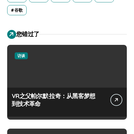
谷歌
您错过了
访谈
VR之父帕尔默·拉奇：从黑客梦想
到技术革命