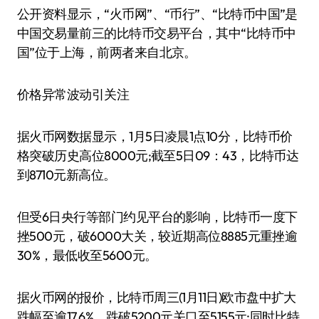
公开资料显示，“火币网”、“币行”、“比特币中国”是
中国交易量前三的比特币交易平台，其中“比特币中
国”位于上海，前两者来自北京。
价格异常波动引关注
据火币网数据显示，1月5日凌晨1点10分，比特币价
格突破历史高位8000元;截至5日09：43，比特币达
到8710元新高位。
但受6日央行等部门约见平台的影响，比特币一度下
挫500元，破6000大关，较近期高位8885元重挫逾
30%，最低收至5600元。
据火币网的报价，比特币周三(1月11日)欧市盘中扩大
跌幅至逾17.6%，跌破5200元关口至5155元;同时比特