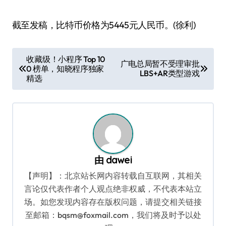
截至发稿，比特币价格为5445元人民币。(徐利)
文
收藏级！小程序 Top 10
广电总局暂不受理审批
0 榜单，知晓程序独家
章
LBS+AR类型游戏
精选
导
航
由
dawei
【声明】：北京站长网内容转载自互联网，其相关
言论仅代表作者个人观点绝非权威，不代表本站立
场。如您发现内容存在版权问题，请提交相关链接
至邮箱：bqsm@foxmail.com，我们将及时予以处