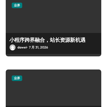
业界
小程序跨界融合，站长资源新机遇
dawei
7 月 31, 2026
业界