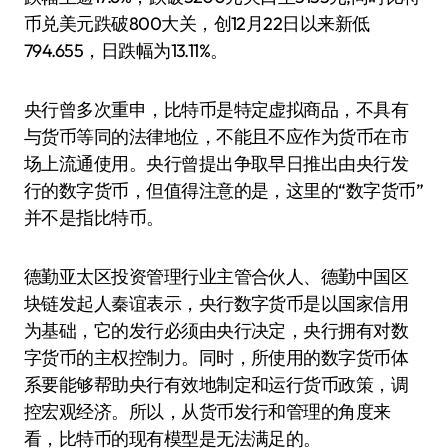
币兑美元跌破800大关，创12月22日以来新低
794.655，日跌幅为13.11%。
央行曾多次重申，比特币是特定虚拟商品，不具有
与货币等同的法律地位，不能且不应作为货币在市
场上流通使用。央行曾提出争取早日推出由央行发
行的数字货币，但值得注意的是，这里的“数字货币”
并不是指比特币。
德勤亚太区投资管理行业主管合伙人、德勤中国区
块链发起人秦谊表示，央行数字货币是以国家信用
为基础，它的发行必须由央行决定，央行拥有对数
字货币的主权控制力。同时，所使用的数字货币体
系要能够帮助央行有效地制定和运行货币政策，调
控宏观经济。所以，从货币发行和管理的角度来
看，比特币的现有模型是无法满足的。