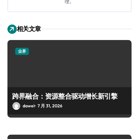
理。
相关文章
业界
跨界融合：资源整合驱动增长新引擎
dawei
7 月 31, 2026