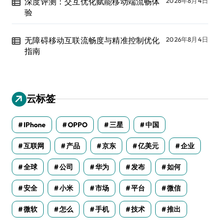
深度评测：交互优化赋能移动端流畅体
2026年8月4日
验
无障碍移动互联流畅度与精准控制优化
2026年8月4日
指南
云标签
IPhone
OPPO
三星
中国
互联网
产品
京东
亿美元
企业
全球
公司
华为
发布
如何
安全
小米
市场
平台
微信
微软
怎么
手机
技术
推出