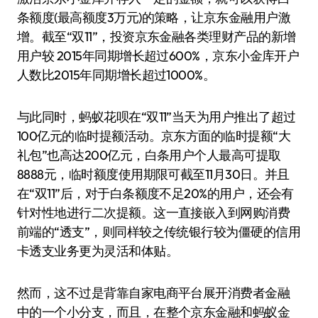
条额度(最高额度3万元)的策略，让京东金融用户激
增。截至“双11”，投资京东金融各类理财产品的新增
用户较 2015年同期增长超过600%，京东小金库开户
人数比2015年同期增长超过1000%。
与此同时，蚂蚁花呗在“双11”当天为用户推出了超过
100亿元的临时提额活动。京东方面的临时提额“大
礼包”也高达200亿元，白条用户个人最高可提取
8888元，临时额度使用期限可截至11月30日。并且
在“双11”后，对于白条额度不足20%的用户，还会有
针对性地进行二次提额。这一直接嵌入到网购消费
前端的“透支”，则同样较之传统银行较为僵硬的信用
卡透支业务更为灵活和体贴。
然而，这不过是背靠自家电商平台展开消费者金融
中的一个小分支，而且，在整个京东金融和蚂蚁金