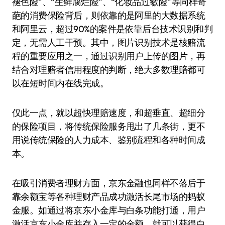
褪色险”、“生鲜腐烂险”、“化妆品过敏险”等同样奇
葩的消费保险背后，则依靠的是阿里的大数据系统
和阿里云，超过90%的案件是依靠后台技术识别和判
定，无需人工干预。其中，图片识别技术是核赔流
程的重要应用之一，通过识别用户上传的图片，再
结合对理赔者信用程度的判断，绝大多数理赔都可
以在短时间内在线完成。
仅此一点，就以超快理赔速度，和超垂直、超细分
的保险项目，将传统保险服务甩出了几条街，更不
用说传统保险的人力成本、鉴别流程和各种时间成
本。
在吸引消费者理财方面，京东金融也同样不落后于
靠余额宝等各种理财产品成功激活长尾市场的蚂蚁
金服。如通过将京东小金库与白条功能打通，用户
激活京东小金库并存入一定的金额，就可以获得白