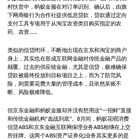
村扶贫中，蚂蚁金服在对订单识别、确认后，由旗
下网商银行为合作社提供低息贷款，贷款通过定向
支付工具专项用于从淘宝农资类目购买指定的农
药、农资……
类似的信贷闭环，不断地出现在京东和淘宝的商户
身上，其实也在形成互联网金融对传统金融产品的
颠覆。过去的供应链金融，尤其是信贷，极难确保
贷款被最终投放到目标项目之上，而为了防范风
险，则需要花费大量的管理成本，且依然呆账不
断、风险极难降低。
但京东金融和蚂蚁金服却并没有想用这“一招鲜”直接
和传统金融机构“血战到底”。8月间，蚂蚁花呗消费
信贷ABS和京东金融互联网保理业务ABS相继在上交
所挂牌。这两个ABS(资产证券化)业务其实更多的是