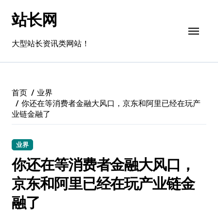
跳
站长网
转
到
内
大型站长资讯类网站！
容
首页
业界
你还在等消费者金融大风口，京东和阿里已经在玩产
业链金融了
业界
你还在等消费者金融大风口，
京东和阿里已经在玩产业链金
融了