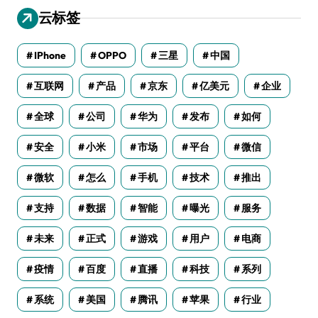
云标签
IPhone
OPPO
三星
中国
互联网
产品
京东
亿美元
企业
全球
公司
华为
发布
如何
安全
小米
市场
平台
微信
微软
怎么
手机
技术
推出
支持
数据
智能
曝光
服务
未来
正式
游戏
用户
电商
疫情
百度
直播
科技
系列
系统
美国
腾讯
苹果
行业