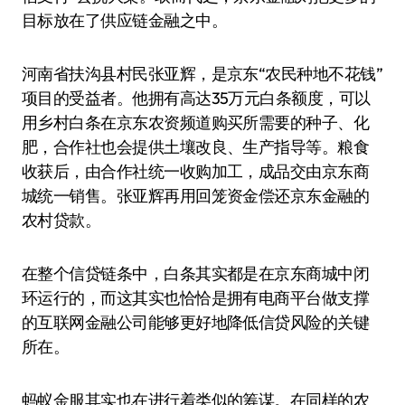
目标放在了供应链金融之中。
河南省扶沟县村民张亚辉，是京东“农民种地不花钱”
项目的受益者。他拥有高达35万元白条额度，可以
用乡村白条在京东农资频道购买所需要的种子、化
肥，合作社也会提供土壤改良、生产指导等。粮食
收获后，由合作社统一收购加工，成品交由京东商
城统一销售。张亚辉再用回笼资金偿还京东金融的
农村贷款。
在整个信贷链条中，白条其实都是在京东商城中闭
环运行的，而这其实也恰恰是拥有电商平台做支撑
的互联网金融公司能够更好地降低信贷风险的关键
所在。
蚂蚁金服其实也在进行着类似的筹谋。在同样的农