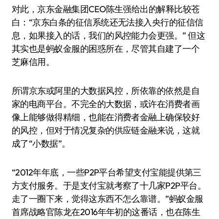
对此，京东金融集团CEO陈生强给出的解释比较苍
白：“京东白条的征信系统还无法接入央行的征信信
息，如果接入的话，我们的风控能力会更强。” 但这
其实也是蚂蚁金服的困惑所在，尽管其自建了一个
芝麻信用。
所谓京东或阿里的大数据风控，所依靠的依然是自
家的电商平台。不完全的大数据，或许在消费者画
像上能够做得精细，也能在消费者金融上确保较好
的风控，但对于情况复杂的供应链金融来说，这就
成了“小数据”。
“2012年年底，一些P2P平台希望支付宝能提供第三
方支付服务。于是支付宝就考察了十几家P2P平台。
走了一圈下来，觉得这东西不怎么靠谱。”蚂蚁金服
首席战略官陈龙在2016年年初的这番话，也在陈生