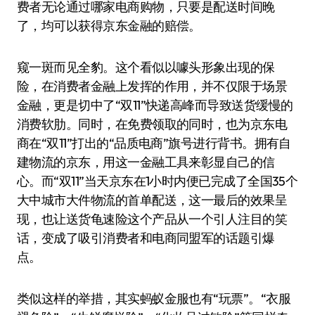
费者无论通过哪家电商购物，只要是配送时间晚
了，均可以获得京东金融的赔偿。
窥一斑而见全豹。这个看似以噱头形象出现的保
险，在消费者金融上发挥的作用，并不仅限于场景
金融，更是切中了“双11”快递高峰而导致送货缓慢的
消费软肋。同时，在免费领取的同时，也为京东电
商在“双11”打出的“品质电商”旗号进行背书。拥有自
建物流的京东，用这一金融工具来彰显自己的信
心。而“双11”当天京东在1小时内便已完成了全国35个
大中城市大件物流的首单配送，这一最后的效果呈
现，也让送货龟速险这个产品从一个引人注目的笑
话，变成了吸引消费者和电商同盟军的话题引爆
点。
类似这样的举措，其实蚂蚁金服也有“玩票”。“衣服