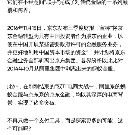
它们在不经意间“联手”完成了对传统金融的一系列颠
覆和跨界。
2016年11月15日，京东发布三季度财报，宣称“将京
东金融转型为只有中国投资者作为股东的企业，以
便在中国开展某些需要政府许可的金融服务业务，
并更好地利用中国资本市场的资金”，并计划将京东
金融业务全部剥离出京东集团。各界纷纷以此比对
2014年10月从阿里集团中剥离出来的蚂蚁金服。
此外，在刚刚结束的“双11”电商大战中，阿里系的蚂
蚁金服与京东系的京东金融，均以其深厚的电商背
景，实现了诸多突破。
不再只做一个支付工具，而是探索更多的可能，这
个可能吗?