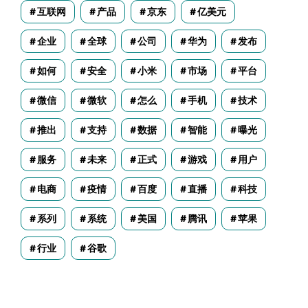
互联网
产品
京东
亿美元
企业
全球
公司
华为
发布
如何
安全
小米
市场
平台
微信
微软
怎么
手机
技术
推出
支持
数据
智能
曝光
服务
未来
正式
游戏
用户
电商
疫情
百度
直播
科技
系列
系统
美国
腾讯
苹果
行业
谷歌