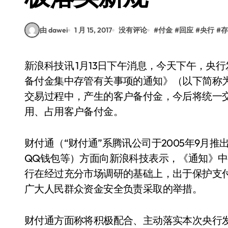
由 dawei
1 月 15, 2017
没有评论
#
付金
#
回应
#
央行
#
存
新浪科技讯 1月13日下午消息，今天下午，央行发布《中国人民银行办公厅关于实施支付机构客户
备付金集中存管有关事项的通知》（以下简称
交易过程中，产生的客户备付金，今后将统一
用、占用客户备付金。
财付通（“财付通”系腾讯公司于2005年9月
QQ钱包等）方面向新浪科技表示，《通知》
行在经过充分市场调研的基础上，出于保护支
广大人民群众资金安全负责采取的举措。
财付通方面称将积极配合、主动落实本次央行发