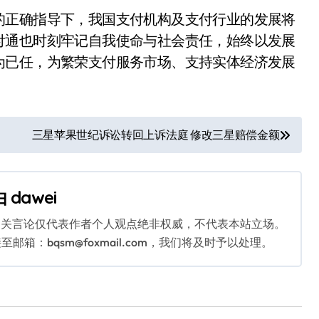
的正确指导下，我国支付机构及支付行业的发展将
付通也时刻牢记自我使命与社会责任，始终以发展
为已任，为繁荣支付服务市场、支持实体经济发展
三星苹果世纪诉讼转回上诉法庭 修改三星赔偿金额
由
dawei
相关言论仅代表作者个人观点绝非权威，不代表本站立场。
：bqsm@foxmail.com，我们将及时予以处理。