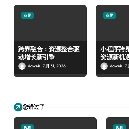
业界
业界
跨界融合：资源整合驱
小程序跨
动增长新引擎
资源新机
dawei
7 月 31, 2026
dawei
7 
您错过了
教程
教程