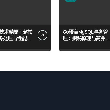
QL技术精要：解锁
Go语言MySQL事务管
务处理与性能优
理：揭秘原理与高并发
密码
场景下的高效实践