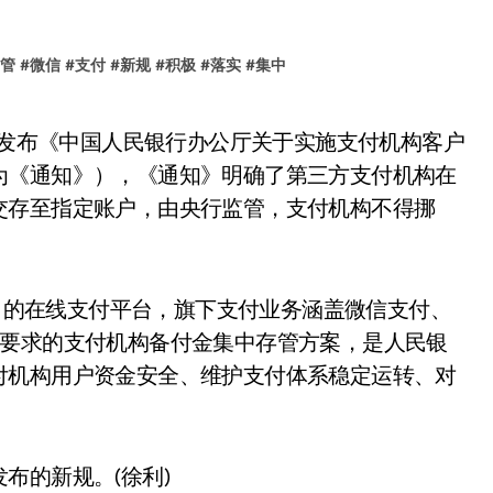
管
#
微信
#
支付
#
新规
#
积极
#
落实
#
集中
为《通知》），《通知》明确了第三方支付机构在
交存至指定账户，由央行监管，支付机构不得挪
推出的在线支付平台，旗下支付业务涵盖微信支付、
中要求的支付机构备付金集中存管方案，是人民银
付机构用户资金安全、维护支付体系稳定运转、对
布的新规。(徐利)