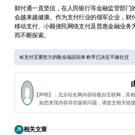
财付通一直坚信，在人民银行等金融监管部门
会越来越健康。作为支付行业的领军企业，财
移动支付、小额便民网络支付及普惠金融业务
而不断探索。
文
支付宝要把欠的敬业福还回来 称早已决定不做社交
章
导
航
【声明】：北京站长网内容转载自互联网，其
如您发现内容存在版权问题，请提交相关链接至邮箱
相关文章