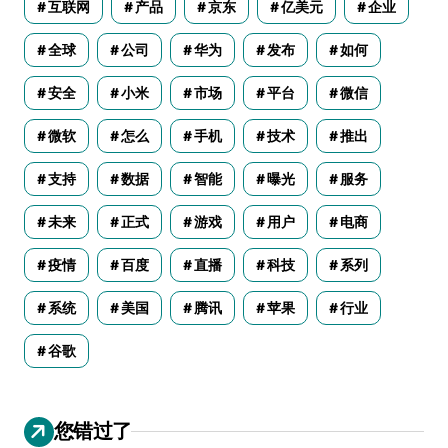
互联网
产品
京东
亿美元
企业
全球
公司
华为
发布
如何
安全
小米
市场
平台
微信
微软
怎么
手机
技术
推出
支持
数据
智能
曝光
服务
未来
正式
游戏
用户
电商
疫情
百度
直播
科技
系列
系统
美国
腾讯
苹果
行业
谷歌
您错过了