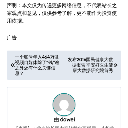
声明：本文仅为传递更多网络信息，不代表站长之
家观点和意见，仅供参考了解，更不能作为投资使
用依据。
广告
文
一个账号年入464万做
发布2016国民健康大数
视频自媒体除了“钱”途
章
据报告 平安好医生健
之外还有什么关键信
康大数据研究院首秀
导
息？
航
由
dawei