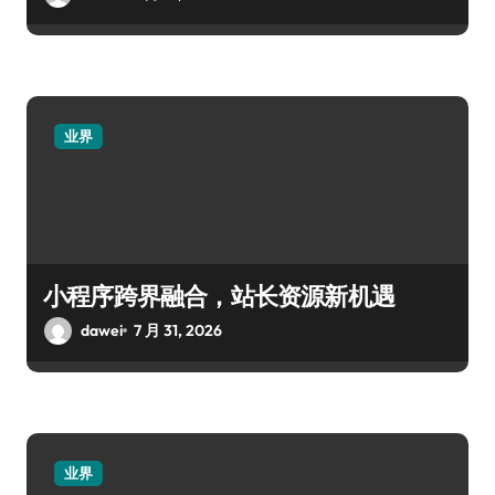
业界
小程序跨界融合，站长资源新机遇
dawei
7 月 31, 2026
业界