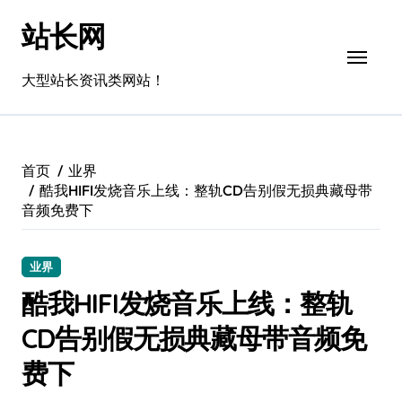
跳
站长网
转
到
内
大型站长资讯类网站！
容
首页
业界
酷我HIFI发烧音乐上线：整轨CD告别假无损典藏母带
音频免费下
业界
酷我HIFI发烧音乐上线：整轨
CD告别假无损典藏母带音频免
费下