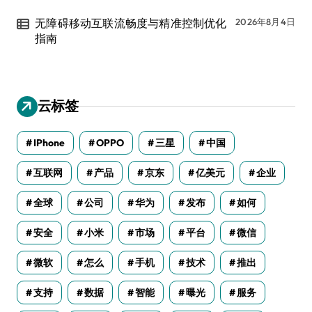
无障碍移动互联流畅度与精准控制优化
2026年8月4日
指南
云标签
IPhone
OPPO
三星
中国
互联网
产品
京东
亿美元
企业
全球
公司
华为
发布
如何
安全
小米
市场
平台
微信
微软
怎么
手机
技术
推出
支持
数据
智能
曝光
服务