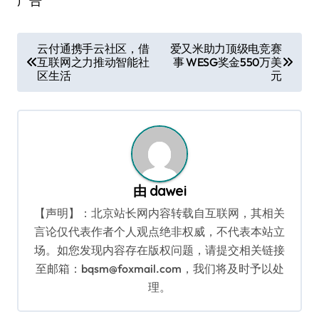
广告
文
云付通携手云社区，借
爱又米助力顶级电竞赛
互联网之力推动智能社
事 WESG奖金550万美
章
区生活
元
导
航
由
dawei
【声明】：北京站长网内容转载自互联网，其相关
言论仅代表作者个人观点绝非权威，不代表本站立
场。如您发现内容存在版权问题，请提交相关链接
至邮箱：bqsm@foxmail.com，我们将及时予以处
理。