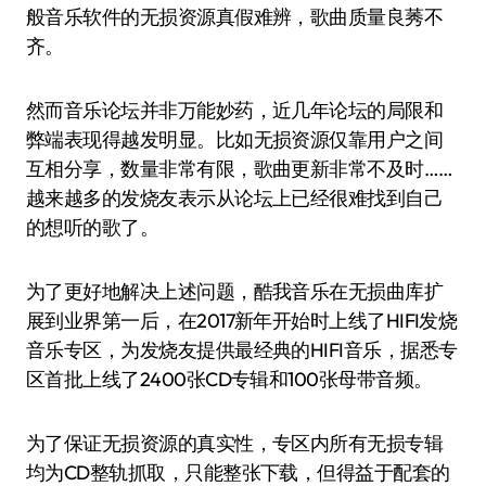
般音乐软件的无损资源真假难辨，歌曲质量良莠不
齐。
然而音乐论坛并非万能妙药，近几年论坛的局限和
弊端表现得越发明显。比如无损资源仅靠用户之间
互相分享，数量非常有限，歌曲更新非常不及时……
越来越多的发烧友表示从论坛上已经很难找到自己
的想听的歌了。
为了更好地解决上述问题，酷我音乐在无损曲库扩
展到业界第一后，在2017新年开始时上线了HIFI发烧
音乐专区，为发烧友提供最经典的HIFI音乐，据悉专
区首批上线了2400张CD专辑和100张母带音频。
为了保证无损资源的真实性，专区内所有无损专辑
均为CD整轨抓取，只能整张下载，但得益于配套的