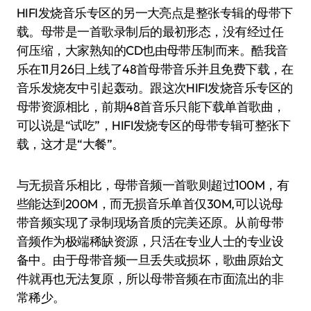
HIFI发烧音乐专区的另一大亮点是整张专辑的母带下
载。母带是一首歌录制后的最初形态，没有经过任
何压缩，大家熟知的CD也由母带压制而来。酷我音
乐在11月26日上线了48首母带音乐并且免费下载，在
音乐发烧友中引起轰动。跟这次HIFI发烧音乐专区的
母带资源相比，前期48首音乐只能下载单首歌曲，
可以说是“试吃”，HIFI发烧专区的母带专辑可整张下
载，这才是“大餐”。
与无损音乐相比，母带音频一首歌则超过100M，有
些能达到200M，而无损音乐单首仅30M,可以说母
带音频实现了录制现场音质的完美还原。从前母带
音频作为极端稀缺资源，只活在专业人士的专业设
备中。由于母带音频一旦丢失或损坏，歌曲原始文
件就再也无法复原，所以母带音频在市面流出的非
常稀少。