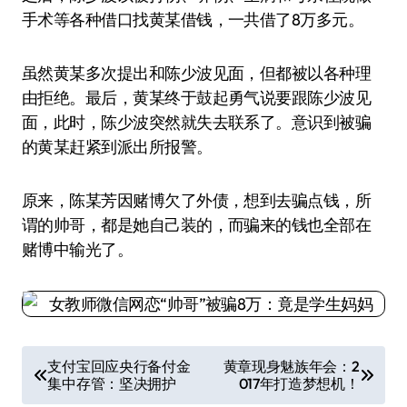
手术等各种借口找黄某借钱，一共借了8万多元。
虽然黄某多次提出和陈少波见面，但都被以各种理
由拒绝。最后，黄某终于鼓起勇气说要跟陈少波见
面，此时，陈少波突然就失去联系了。意识到被骗
的黄某赶紧到派出所报警。
原来，陈某芳因赌博欠了外债，想到去骗点钱，所
谓的帅哥，都是她自己装的，而骗来的钱也全部在
赌博中输光了。
文
支付宝回应央行备付金
黄章现身魅族年会：2
集中存管：坚决拥护
017年打造梦想机！
章