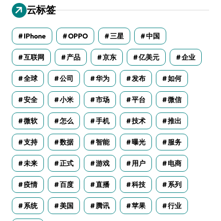
云标签
IPhone
OPPO
三星
中国
互联网
产品
京东
亿美元
企业
全球
公司
华为
发布
如何
安全
小米
市场
平台
微信
微软
怎么
手机
技术
推出
支持
数据
智能
曝光
服务
未来
正式
游戏
用户
电商
疫情
百度
直播
科技
系列
系统
美国
腾讯
苹果
行业