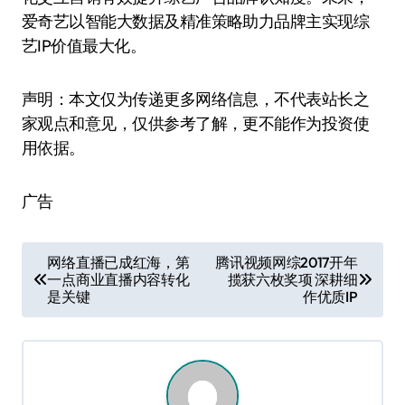
爱奇艺以智能大数据及精准策略助力品牌主实现综
艺IP价值最大化。
声明：本文仅为传递更多网络信息，不代表站长之
家观点和意见，仅供参考了解，更不能作为投资使
用依据。
广告
文
网络直播已成红海，第
腾讯视频网综2017开年
一点商业直播内容转化
揽获六枚奖项 深耕细
章
是关键
作优质IP
导
航