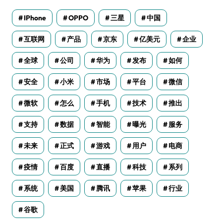
IPhone
OPPO
三星
中国
互联网
产品
京东
亿美元
企业
全球
公司
华为
发布
如何
安全
小米
市场
平台
微信
微软
怎么
手机
技术
推出
支持
数据
智能
曝光
服务
未来
正式
游戏
用户
电商
疫情
百度
直播
科技
系列
系统
美国
腾讯
苹果
行业
谷歌