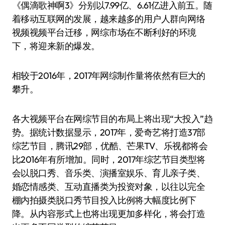
《偶滴歌神啊3》分别以7.99亿、6.61亿进入前五。随
着移动互联网的发展，越来越多的用户人群向网络
视频视频平台迁移，网综市场在不断利好的环境
下，将迎来新的爆发。
相较于2016年，2017年网综制作量将依然有巨大的
攀升。
各大视频平台在网综节目的布局上将出现“大投入”趋
势。据统计数据显示，2017年，爱奇艺将打造37部
综艺节目，腾讯29部，优酷、芒果TV、乐视都将会
比2016年有所增加。同时，2017年综艺节目类型将
会以脱口秀、音乐类、演播室娱乐、育儿亲子类、
婚恋情感类、互动直播类为投资对象，以往以完全
棚内拍摄类脱口秀节目投入比例将大幅度比例下
降。从内容形式上也将出现更加多样化，将会打造