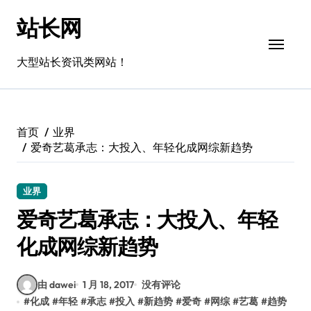
跳
站长网
转
到
内
大型站长资讯类网站！
容
首页
业界
爱奇艺葛承志：大投入、年轻化成网综新趋势
业界
爱奇艺葛承志：大投入、年轻
化成网综新趋势
由 dawei
1 月 18, 2017
没有评论
#
化成
#
年轻
#
承志
#
投入
#
新趋势
#
爱奇
#
网综
#
艺葛
#
趋势