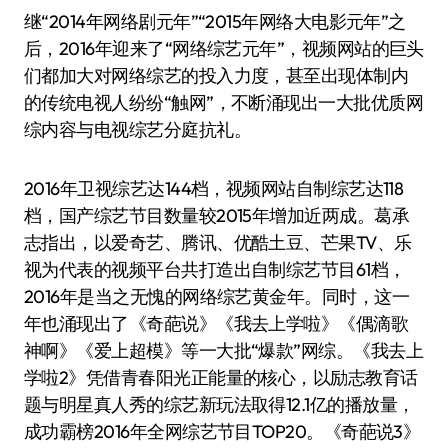
继“2014年网络剧元年”“2015年网络大电影元年”之
后，2016年迎来了“网络综艺元年”，视频网站的巨头
们都加大对网络综艺的投入力度，甚至出现体制内
的传统电视人纷纷“触网”，不断涌现出一大批优质网
综内容与电视综艺分庭抗礼。
2016年卫视综艺达144档，视频网站自制综艺达118
档，国产综艺节目数量较2015年增加近两成。葛承
志指出，以爱奇艺、腾讯、优酷土豆、芒果TV、乐
视为代表的视频平台共打造出自制综艺节目61档，
2016年是当之无愧的网络综艺黄金年。同时，这一
年也涌现出了《奇葩说》《我去上学啦》《偶滴歌
神啊》《爱上超模》等一大批“爆款”网综。《我去上
学啦2》凭借青春阳光正能量的核心，以励志教育话
题与明星真人秀的综艺新玩法取得12.1亿的播放量，
成功霸榜2016年全网综艺节目TOP20。《奇葩说3》