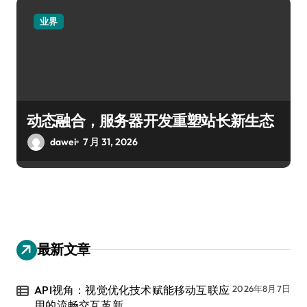
业界
动态融合，服务器开发重塑站长新生态
dawei
7 月 31, 2026
最新文章
API视角：视觉优化技术赋能移动互联应
2026年8月7日
用的流畅交互革新