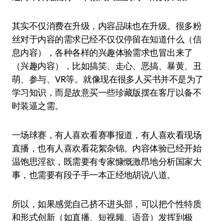
其实不仅消费在升级，内容品味也在升级。很多粉
丝对于内容的需求已经不仅仅停留在知道什么（信
息内容），各种各样的兴趣体验需求也冒出来了
（兴趣内容），比如搞笑、走心、恶搞、暴黄、丑
萌、参与、VR等。就像现在很多人买书并不是为了
学习知识，而是故意买一些珍藏版摆在客厅以备不
时装逼之需。
一场球赛，有人喜欢看赛事报道，有人喜欢看现场
直播，也有人喜欢看花絮杂锦。内容体验已经开始
温饱思淫欲，既需要有专家慷慨激昂地分析国家大
事，也需要有段子手一本正经地胡说八道。
所以，如果感觉自己挤不进头部，可以把个性特质
和形式创新（如直播、短视频、语音）发挥到极