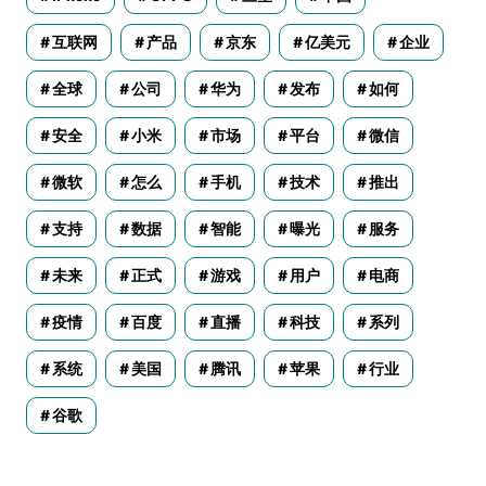
互联网
产品
京东
亿美元
企业
全球
公司
华为
发布
如何
安全
小米
市场
平台
微信
微软
怎么
手机
技术
推出
支持
数据
智能
曝光
服务
未来
正式
游戏
用户
电商
疫情
百度
直播
科技
系列
系统
美国
腾讯
苹果
行业
谷歌