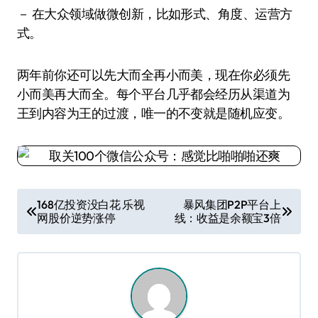
－ 在大众领域做微创新，比如形式、角度、运营方
式。
两年前你还可以先大而全再小而美，现在你必须先
小而美再大而全。每个平台几乎都会经历从渠道为
王到内容为王的过渡，唯一的不变就是随机应变。
文
168亿投资没白花 乐视
暴风集团P2P平台上
网股价逆势涨停
线：收益是余额宝3倍
章
导
航