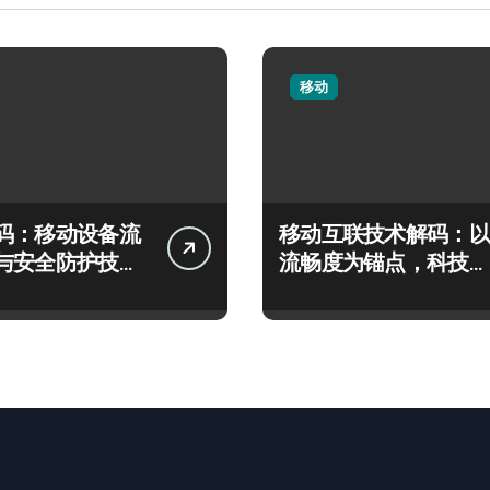
移动
码：移动设备流
移动互联技术解码：以
与安全防护技术
流畅度为锚点，科技赋
测
能精准体验优化