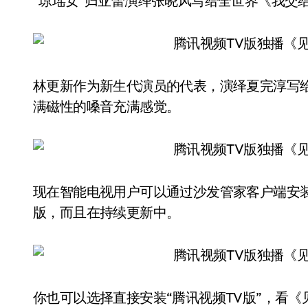
“琼瑶女”归亚蕾演绎张晓风写给全世界《我交
林更新作为新生代演员的代表，演绎夏完淳写
满磁性的嗓音充满感觉。
现在智能电视用户可以通过沙发管家客户端安装
版，而且在持续更新中。
你也可以选择直接安装“腾讯视频TV版”，看