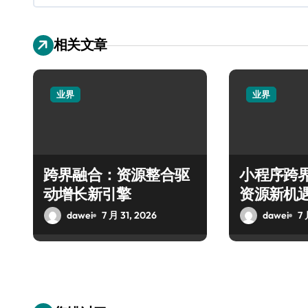
相关文章
业界
业界
跨界融合：资源整合驱
小程序跨
动增长新引擎
资源新机
dawei
7 月 31, 2026
dawei
7 