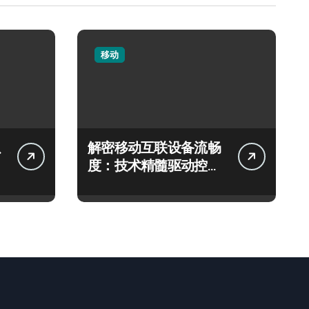
移动
解密移动互联设备流畅
度：技术精髓驱动控制
逻辑新飞跃