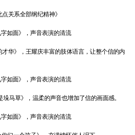
此点关系全部纲纪精神》
的才华》，王耀庆丰富的肢体语言，让整个信的内
是垛马草》，温柔的声音也增加了信的画面感。