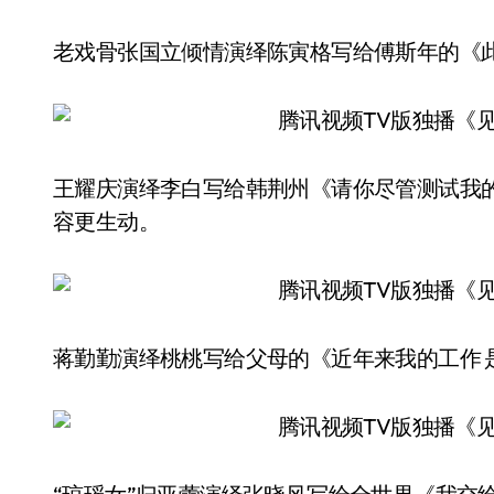
老戏骨张国立倾情演绎陈寅格写给傅斯年的《
王耀庆演绎李白写给韩荆州《请你尽管测试我
容更生动。
蒋勤勤演绎桃桃写给父母的《近年来我的工作 