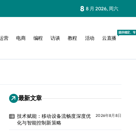
8
8 月 2026, 周六
提供稳定、专
运营
电商
编程
访谈
教程
活动
云直播
最新文章
技术赋能：移动设备流畅度深度优
2026年8月8日
化与智能控制新策略