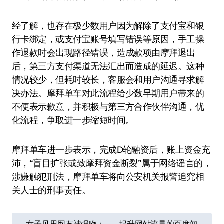
经了解，也存在极少数用户因为解除了支付宝和银
行卡绑定，或支付宝账号填写错误等原因，手工操
作退款时会出现路径错误，造成款项由摩拜退出
后，第三方支付渠道无法汇出而造成的延迟。这种
情况较少，但耗时较长，客服会和用户沟通寻求解
决办法。摩拜单车对此流程给少数早期用户带来的
不便表示歉意，并积极与第三方合作伙伴沟通，优
化流程，争取进一步缩短时间。
摩拜单车进一步表示，完成D轮融资后，账上资金充
沛，“盲目扩张或致摩拜资金断裂”属于网络谣言的，
涉嫌触犯刑法，摩拜单车将向公安机关报警追究相
关人士的刑事责任。
文
女子见男网友被强吻：
提升网站流量的百度知