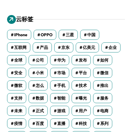
云标签
IPhone
OPPO
三星
中国
互联网
产品
京东
亿美元
企业
全球
公司
华为
发布
如何
安全
小米
市场
平台
微信
微软
怎么
手机
技术
推出
支持
数据
智能
曝光
服务
未来
正式
游戏
用户
电商
疫情
百度
直播
科技
系列