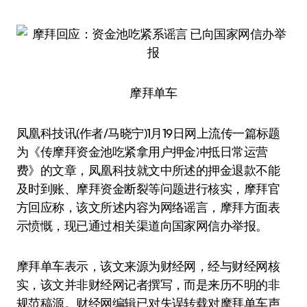
摩拜单车
凤凰科技讯(作者/马晓宁)1月19日网上流传一篇标题
为《传摩拜资金池吃紧拿用户押金冲抵日常运营
费》的文章，凤凰科技就文中所述的押金退款不能
及时到账、摩拜资金断裂等问题进行核实，摩拜官
方回应称，该文所述内容为网络谣言，摩拜方面表
示愤慨，现已通过相关渠道向国家网信办举报。
摩拜单车表示，该文来源为财经网，经与财经网核
实，该文并非财经网记者撰写，而是来历不明的非
规范稿源。财经网编辑已对失误转载对摩拜单车声