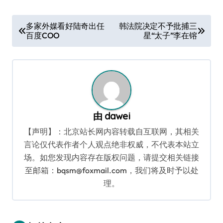
文
多家外媒看好陆奇出任
韩法院决定不予批捕三
百度COO
星“太子”李在镕
章
导
航
由
dawei
【声明】：北京站长网内容转载自互联网，其相关
言论仅代表作者个人观点绝非权威，不代表本站立
场。如您发现内容存在版权问题，请提交相关链接
至邮箱：bqsm@foxmail.com，我们将及时予以处
理。