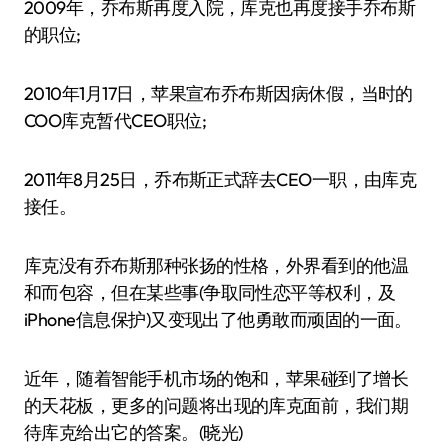
2009年，乔布斯再度入院，库克也再度接手乔布斯
的职位;
2010年1月17日，苹果宣布乔布斯因病休假，当时的
COO库克暂代CEO职位;
2011年8月25日，乔布斯正式辞去CEO一职，由库克
接任。
库克没有乔布斯那种张扬的性格，外界看到的他温
和而包容，但在某些事(争取同性恋平等权利，及
iPhone信息保护)又变现出了他勇敢而顽固的一面。
近年，随着智能手机市场的饱和，苹果碰到了增长
的天花板，更多的问题将出现的库克面前，我们期
待库克给出它的答案。(晓光)