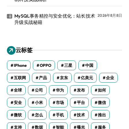
MySQL事务精控与安全优化：站长技术
2026年8月8日
升级实战秘籍
云标签
IPhone
OPPO
三星
中国
互联网
产品
京东
亿美元
企业
全球
公司
华为
发布
如何
安全
小米
市场
平台
微信
微软
怎么
手机
技术
推出
支持
数据
智能
曝光
服务