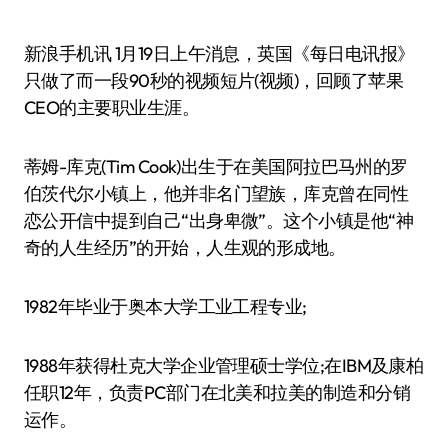
新浪手机讯 1月19日上午消息，英国《每日电讯报》
只做了而一段90秒的视频短片(视频)，回顾了苹果
CEO的主要职业生涯。
蒂姆-库克(Tim Cook)出生于在美国阿拉巴马州的罗
伯茨代尔小镇上，他并非名门望族，库克曾在同性
恋公开信中提到自己“出身卑微”。这个小镇是他“神
奇的人生经历”的开始，人生观的形成地。
1982年毕业于奥本大学工业工程专业;
1988年获得杜克大学企业管理硕士学位;在IBM及康柏
任职12年，负责PC部门在北美和拉美的制造和分销
运作。