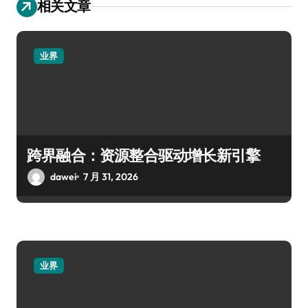
相关文章
业界
跨界融合：资源整合驱动增长新引擎
dawei
7 月 31, 2026
业界