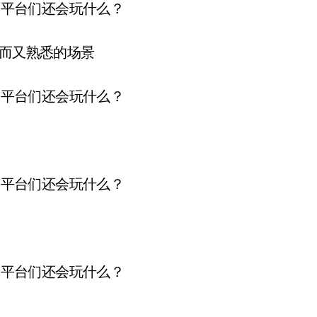
生而又熟悉的场景