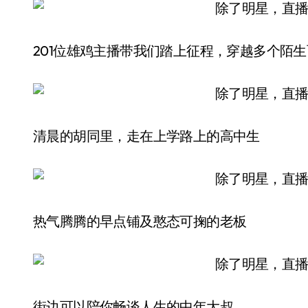
201位雄鸡主播带我们踏上征程，穿越多个陌
清晨的胡同里，走在上学路上的高中生
热气腾腾的早点铺及憨态可掬的老板
街边可以陪你畅谈人生的中年大叔