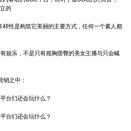
成立的
多样性是构筑它美丽的主要方式，任何一个素人都
只有娱乐，不是只有摇胸摆臀的美女主播与只会喊
营销之中：