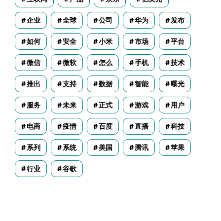
企业
全球
公司
华为
发布
如何
安全
小米
市场
平台
微信
微软
怎么
手机
技术
推出
支持
数据
智能
曝光
服务
未来
正式
游戏
用户
电商
疫情
百度
直播
科技
系列
系统
美国
腾讯
苹果
行业
谷歌