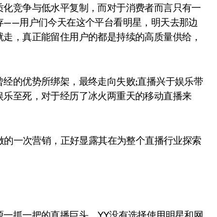
质化竞争与低水平复制，而对于消费者而言只有一
存——用户们今天在这个平台看明星，明天去那边
就走，真正能留住用户的都是持续的高质量供给，
曾经的优势所绑架，最终走向失败;直播兴于娱乐带
娱乐至死，对于经历了冰火两重天的移动直播来
始做的一次营销，正好显露其在为整个直播行业探索
源一抓一把的直播巨头，YY没有选择使用明星和网