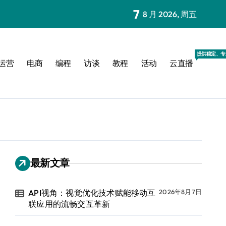
7
8 月 2026, 周五
提供稳定、专
运营
电商
编程
访谈
教程
活动
云直播
最新文章
API视角：视觉优化技术赋能移动互
2026年8月7日
联应用的流畅交互革新