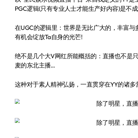
PGC逻辑(只有专业人士才能生产好内容)是不
在UGC的逻辑里：世界是无比广大的，丰富与
有机会绽放Ta自身的光芒!
绝不是几个大V网红所能概括的：直播也不是
麦的东北主播…
这种对于素人精神弘扬，一直贯穿在YY的诸多