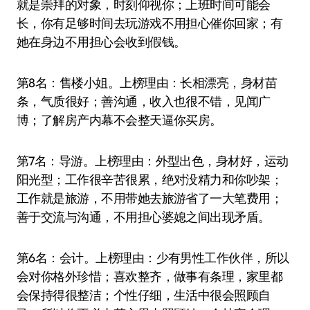
就是崇拜的对象，时刻仰视你；上班时间可能会
长，你有足够时间去玩游戏不用担心催你回家；有
她在身边不用担心会收到假钱。
第8名：售楼小姐。上榜理由：长相漂亮，身材苗
条，气质很好；善沟通，收入也很不错，见闻广
博；了解房产内幕不会整天逼你买房。
第7名：导游。上榜理由：外型出色，身材好，运动
阳光型；工作很辛苦很累，绝对没精力和你吵架；
工作就是旅游，不用带她去旅游省了一大笔费用；
善于交流与沟通，不用担心婆媳之间出现矛盾。
第6名：会计。上榜理由：少有男性工作伙伴，所以
会对你格外珍惜；喜欢整齐，做事有条理，家里都
会保持得很整洁；个性仔细，生活中很会照顾自