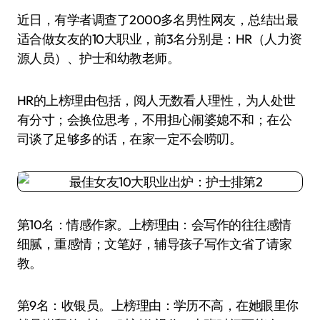
近日，有学者调查了2000多名男性网友，总结出最
适合做女友的10大职业，前3名分别是：HR（人力资
源人员）、护士和幼教老师。
HR的上榜理由包括，阅人无数看人理性，为人处世
有分寸；会换位思考，不用担心闹婆媳不和；在公
司谈了足够多的话，在家一定不会唠叨。
第10名：情感作家。上榜理由：会写作的往往感情
细腻，重感情；文笔好，辅导孩子写作文省了请家
教。
第9名：收银员。上榜理由：学历不高，在她眼里你