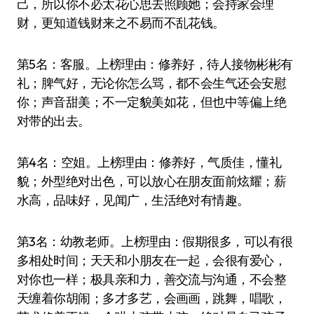
己，所以你不必太花心思去照顾她；会持家会理
财，更知道钱财来之不易而不乱花钱。
第5名：客服。上榜理由：修养好，待人接物彬彬有
礼；脾气好，无论你怎么骂，都不会生气还会安慰
你；声音甜美；不一定貌美如花，但也中等偏上绝
对带的出去。
第4名：空姐。上榜理由：修养好，气质佳，懂礼
貌；外型绝对出色，可以放心在朋友面前炫耀；薪
水高，品味好，见闻广，生活绝对有情趣。
第3名：幼教老师。上榜理由：假期很多，可以有很
多相处时间；天天和小朋友在一起，会很有爱心，
对你也一样；极具亲和力，善交流与沟通，不会整
天缠着你胡闹；多才多艺，会画画，跳舞，唱歌，