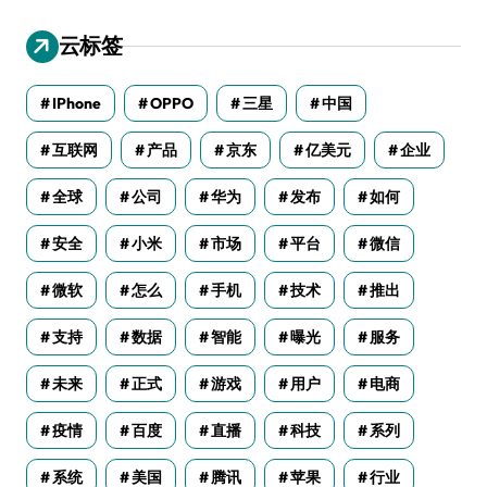
云标签
IPhone
OPPO
三星
中国
互联网
产品
京东
亿美元
企业
全球
公司
华为
发布
如何
安全
小米
市场
平台
微信
微软
怎么
手机
技术
推出
支持
数据
智能
曝光
服务
未来
正式
游戏
用户
电商
疫情
百度
直播
科技
系列
系统
美国
腾讯
苹果
行业