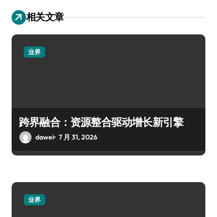
相关文章
业界
跨界融合：资源整合驱动增长新引擎
dawei
7 月 31, 2026
业界