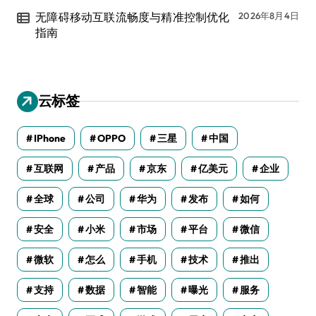
无障碍移动互联流畅度与精准控制优化
2026年8月4日
指南
云标签
IPhone
OPPO
三星
中国
互联网
产品
京东
亿美元
企业
全球
公司
华为
发布
如何
安全
小米
市场
平台
微信
微软
怎么
手机
技术
推出
支持
数据
智能
曝光
服务