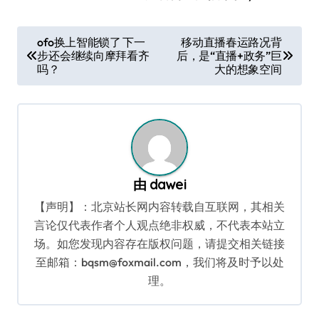
文
ofo换上智能锁了 下一
移动直播春运路况背
步还会继续向摩拜看齐
后，是“直播+政务”巨
章
吗？
大的想象空间
导
航
由
dawei
【声明】：北京站长网内容转载自互联网，其相关
言论仅代表作者个人观点绝非权威，不代表本站立
场。如您发现内容存在版权问题，请提交相关链接
至邮箱：bqsm@foxmail.com，我们将及时予以处
理。