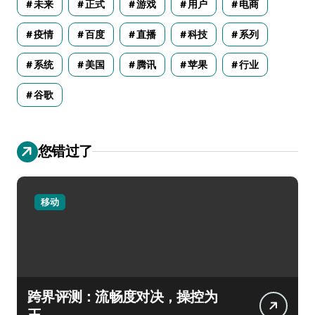
未来
正式
游戏
用户
电商
疫情
百度
直播
科技
系列
系统
美国
腾讯
苹果
行业
谷歌
您错过了
移动
跨界评测：流畅度对决，操控为
王