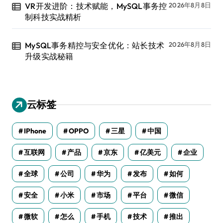
VR开发进阶：技术赋能，MySQL事务控
2026年8月8日
制科技实战精析
MySQL事务精控与安全优化：站长技术
2026年8月8日
升级实战秘籍
云标签
IPhone
OPPO
三星
中国
互联网
产品
京东
亿美元
企业
全球
公司
华为
发布
如何
安全
小米
市场
平台
微信
微软
怎么
手机
技术
推出