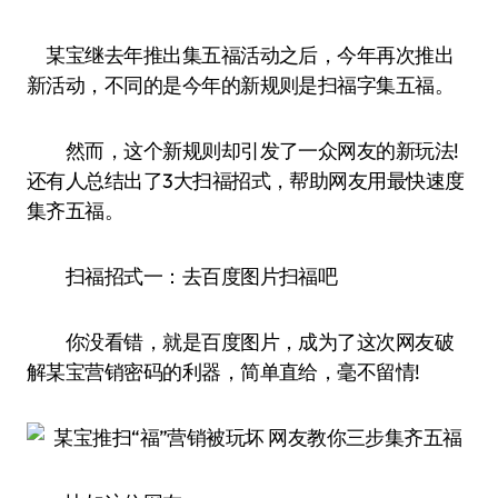
某宝继去年推出集五福活动之后，今年再次推出
新活动，不同的是今年的新规则是扫福字集五福。
然而，这个新规则却引发了一众网友的新玩法!
还有人总结出了3大扫福招式，帮助网友用最快速度
集齐五福。
扫福招式一：去百度图片扫福吧
你没看错，就是百度图片，成为了这次网友破
解某宝营销密码的利器，简单直给，毫不留情!