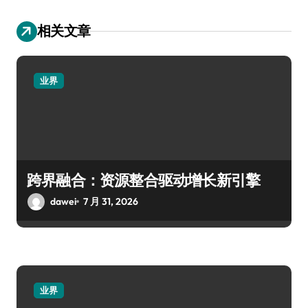
相关文章
业界
跨界融合：资源整合驱动增长新引擎
dawei
7 月 31, 2026
业界