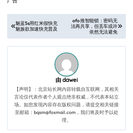
广告
文
ofo 推智能锁：密码无
魅蓝5s用红米假快充
法再共享，但丢车或许
章
魅族欲加速快充普及
依然无法避免
导
航
由
dawei
【声明】：北京站长网内容转载自互联网，其相关
言论仅代表作者个人观点绝非权威，不代表本站立
场。如您发现内容存在版权问题，请提交相关链接
至邮箱：bqsm@foxmail.com，我们将及时予以处
理。