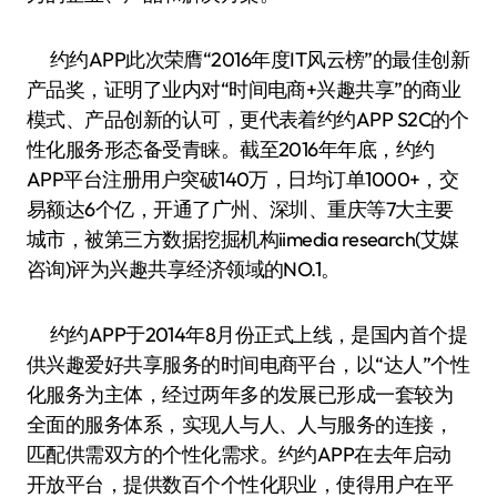
约约APP此次荣膺“2016年度IT风云榜”的最佳创新
产品奖，证明了业内对“时间电商+兴趣共享”的商业
模式、产品创新的认可，更代表着约约APP S2C的个
性化服务形态备受青睐。截至2016年年底，约约
APP平台注册用户突破140万，日均订单1000+，交
易额达6个亿，开通了广州、深圳、重庆等7大主要
城市，被第三方数据挖掘机构iimedia research(艾媒
咨询)评为兴趣共享经济领域的NO.1。
约约APP于2014年8月份正式上线，是国内首个提
供兴趣爱好共享服务的时间电商平台，以“达人”个性
化服务为主体，经过两年多的发展已形成一套较为
全面的服务体系，实现人与人、人与服务的连接，
匹配供需双方的个性化需求。约约APP在去年启动
开放平台，提供数百个个性化职业，使得用户在平