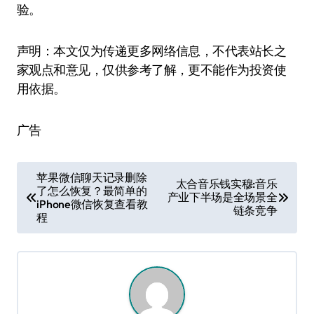
验。
声明：本文仅为传递更多网络信息，不代表站长之
家观点和意见，仅供参考了解，更不能作为投资使
用依据。
广告
文
苹果微信聊天记录删除
太合音乐钱实穆:音乐
了怎么恢复？最简单的
章
产业下半场是全场景全
iPhone微信恢复查看教
链条竞争
导
程
航