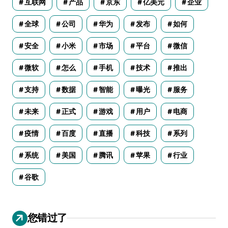
互联网
产品
京东
亿美元
企业
全球
公司
华为
发布
如何
安全
小米
市场
平台
微信
微软
怎么
手机
技术
推出
支持
数据
智能
曝光
服务
未来
正式
游戏
用户
电商
疫情
百度
直播
科技
系列
系统
美国
腾讯
苹果
行业
谷歌
您错过了