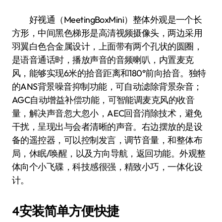
好视通（MeetingBoxMini）整体外观是一个长
方形，中间黑色梯形是高清视频摄像头，两边采用
羽翼白色合金属设计，上面带有两个孔状的圆圈，
是语音通话时，播放声音的音频喇叭，内置麦克
风，能够实现6米的拾音距离和180°前向拾音。独特
的ANS背景噪音抑制功能，可自动滤除背景杂音；
AGC自动增益补偿功能，可智能调麦克风的收音
量，解决声音忽大忽小，AEC回音消除技术，避免
干扰，呈现出与会者清晰的声音。右边摆放的是设
备的遥控器，可以控制发言，调节音量，和整体布
局，休眠/唤醒，以及方向导航，返回功能。外观整
体向个小飞碟，科技感很强，精致小巧，一体化设
计。
4安装简单方便快捷