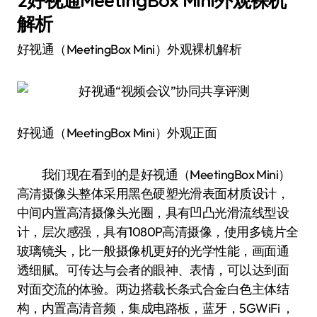
2好视通MeetingBox Mini外观裸机
解析
好视通（MeetingBox Mini）外观裸机解析
好视通（MeetingBox Mini）外观正面
我们现在看到的是好视通（MeetingBox Mini）
高清摄像头整体采用黑色硬塑光滑表面材质设计，
中间内置高清摄像头光圈，具有凹凸光滑流线型设
计，层次感强，具有1080P高清摄像，使用多镜片全
玻璃镜头，比一般摄像机更好的光学性能，画面通
透细腻。可传达与会者的眼神、表情，可以达到面
对面交流的体验。两边搭载长条式合金白色主体结
构，内置高清音频，集成电路板，蓝牙，5GWiFi ，