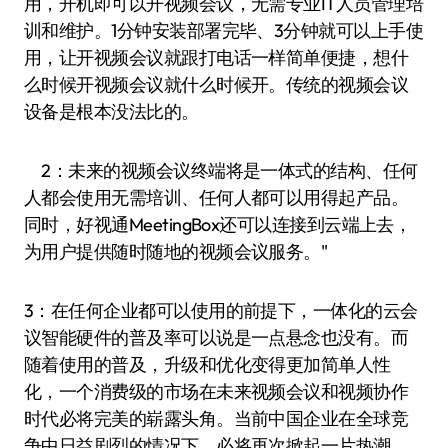
用，开机即可以开视频会议，无需专业IT人员管理培
训和维护。1分钟安装部署完毕、3分钟就可以上手使
用，让开视频会议就跟打电话一样简单便捷，想什
么时候开视频会议就什么时候开。传统的视频会议
设备是根本没法比的。
2：未来的视频会议终端将是一体式的结构、任何
人都会使用无需培训、任何人都可以用得起产品。
同时，好视通MeetingBox还可以连接到云端上去，
为用户提供随时随地的视频会议服务。"
3：在任何企业都可以使用的前提下，一体化的云会
议智能硬件的普及率可以说是一点悬念也没有。而
随着使用的普及，升级和优化变得更加简单人性
化，一个消费级的市场在未来视频会议和视频协作
时代必将完美的崭露头角。当前中国企业在全球竞
争中日益剧烈的情况下，必将再次掀起一片热潮。