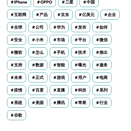
IPhone
OPPO
三星
中国
互联网
产品
京东
亿美元
企业
全球
公司
华为
发布
如何
安全
小米
市场
平台
微信
微软
怎么
手机
技术
推出
支持
数据
智能
曝光
服务
未来
正式
游戏
用户
电商
疫情
百度
直播
科技
系列
系统
美国
腾讯
苹果
行业
谷歌