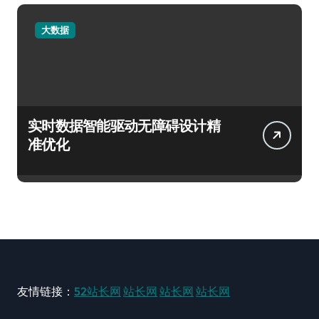
大数据
实时数据智能驱动无障碍设计精
准优化
友情链接：
52站长网
站长网
站长网
站长网