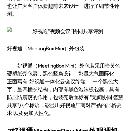
也让广大客户体验超前未来设计，进行了细节性评
测。
好视通（MeetingBox Mini）外包装
好视通（MeetingBox Mini）外包装采用暗黄色
硬塑纸壳包裹，黑色竖条设计，彰显大气国际化，
正面写有"好视通一体化云会议终端"十一个黑色大
字，呈四棱长结构，内部有黑色泡沫板包裹，具有
防压防震荡的作用，包装壳后面标有 "无间协同 智慧
共享"八个标语，彰显出好视通厂商对产品的严格要
求 以及更加人性化。