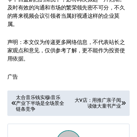
及时有效的沟通和市场的繁荣领先密不可分，不久
的将来视频会议引领者当属好视通这样的企业莫
属。
声明：本文仅为传递更多网络信息，不代表站长之
家观点和意见，仅供参考了解，更不能作为投资使
用依据。
广告
文
太合音乐钱实穆:音乐
大V店：用推广亲子阅
产业下半场是全场景全
章
读做大童书产业
链条竞争
导
航