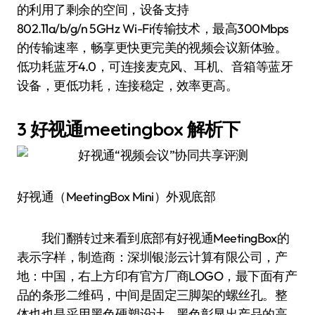
的利用了剩余的空间，设备支持
802.11a/b/g/n 5GHz Wi-Fi传输技术，最高300Mbps
的传输速率，畅享更快更完美的视频会议新体验。
低功耗蓝牙4.0，可连接麦克风、耳机、音箱等蓝牙
设备，更低功耗，连接稳定，效率更高。
3 好视通meetingbox 解析下
好视通（MeetingBox Mini）外观底部
我们翻转过来看到底部有好视通MeetingBox的
表示字样，制造商：深圳银澎云计算有限公司，产
地：中国，右上方印有官方厂商LOGO，最下面有产
品的条形二维码，中间是固定三脚架的螺丝孔。整
体也也是采用黑色硬塑设计，黑色彰显出产品的高