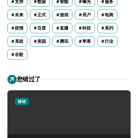
支持
数据
智能
曝光
服务
未来
正式
游戏
用户
电商
疫情
百度
直播
科技
系列
系统
美国
腾讯
苹果
行业
谷歌
您错过了
移动