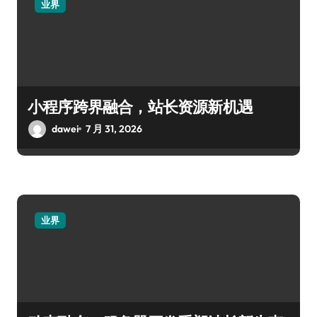
业界
小程序跨界融合，站长资源新机遇
dawei
7 月 31, 2026
业界