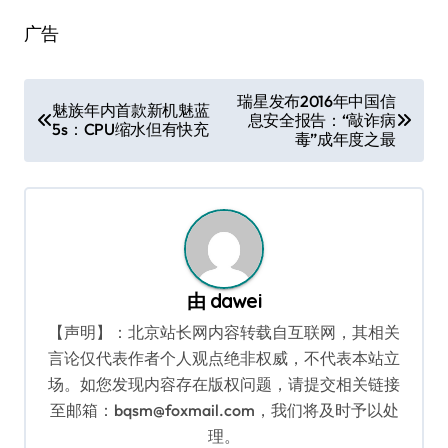
广告
文
瑞星发布2016年中国信
魅族年内首款新机魅蓝
息安全报告：“敲诈病
章
5s：CPU缩水但有快充
毒”成年度之最
导
航
由
dawei
【声明】：北京站长网内容转载自互联网，其相关
言论仅代表作者个人观点绝非权威，不代表本站立
场。如您发现内容存在版权问题，请提交相关链接
至邮箱：bqsm@foxmail.com，我们将及时予以处
理。