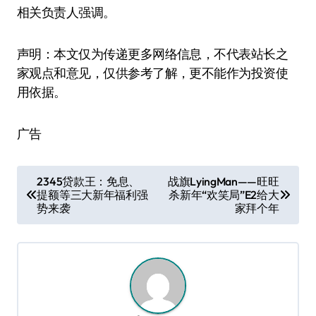
相关负责人强调。
声明：本文仅为传递更多网络信息，不代表站长之
家观点和意见，仅供参考了解，更不能作为投资使
用依据。
广告
文
2345贷款王：免息、
战旗LyingMan——旺旺
提额等三大新年福利强
杀新年“欢笑局”E2给大
章
势来袭
家拜个年
导
航