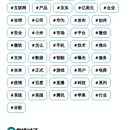
互联网
产品
京东
亿美元
企业
全球
公司
华为
发布
如何
安全
小米
市场
平台
微信
微软
怎么
手机
技术
推出
支持
数据
智能
曝光
服务
未来
正式
游戏
用户
电商
疫情
百度
直播
科技
系列
系统
美国
腾讯
苹果
行业
谷歌