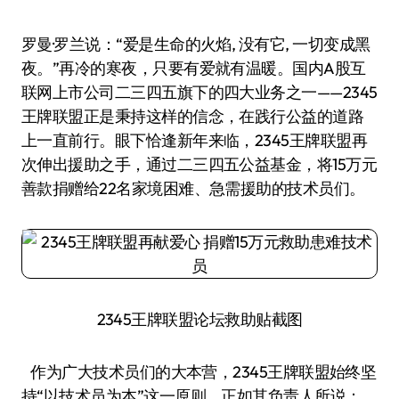
罗曼·罗兰说：“爱是生命的火焰, 没有它, 一切变成黑
夜。”再冷的寒夜，只要有爱就有温暖。国内A股互
联网上市公司二三四五旗下的四大业务之一——2345
王牌联盟正是秉持这样的信念，在践行公益的道路
上一直前行。眼下恰逢新年来临，2345王牌联盟再
次伸出援助之手，通过二三四五公益基金，将15万元
善款捐赠给22名家境困难、急需援助的技术员们。
2345王牌联盟论坛救助贴截图
作为广大技术员们的大本营，2345王牌联盟始终坚
持“以技术员为本”这一原则，正如其负责人所说：