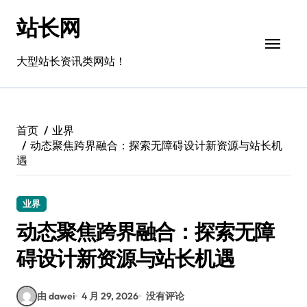
跳
站长网
转
到
内
大型站长资讯类网站！
容
首页
业界
动态聚焦跨界融合：探索无障碍设计新资源与站长机
遇
业界
动态聚焦跨界融合：探索无障
碍设计新资源与站长机遇
由 dawei
4 月 29, 2026
没有评论