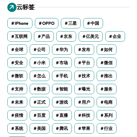
云标签
IPhone
OPPO
三星
中国
互联网
产品
京东
亿美元
企业
全球
公司
华为
发布
如何
安全
小米
市场
平台
微信
微软
怎么
手机
技术
推出
支持
数据
智能
曝光
服务
未来
正式
游戏
用户
电商
疫情
百度
直播
科技
系列
系统
美国
腾讯
苹果
行业