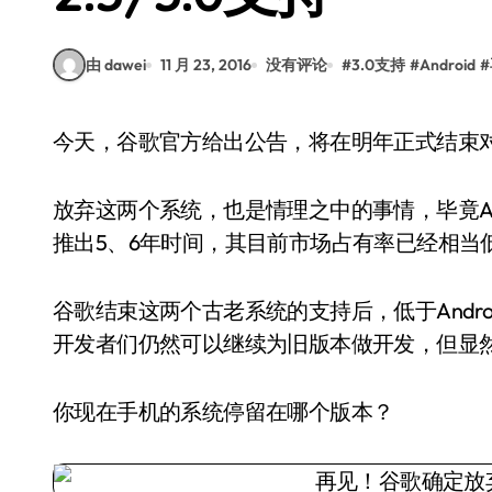
由 dawei
11 月 23, 2016
没有评论
#
3.0支持
#
Android
#
今天，谷歌官方给出公告，将在明年正式结束对And
放弃这两个系统，也是情理之中的事情，毕竟Androi
推出5、6年时间，其目前市场占有率已经相当
谷歌结束这两个古老系统的支持后，低于Android
开发者们仍然可以继续为旧版本做开发，但显
你现在手机的系统停留在哪个版本？