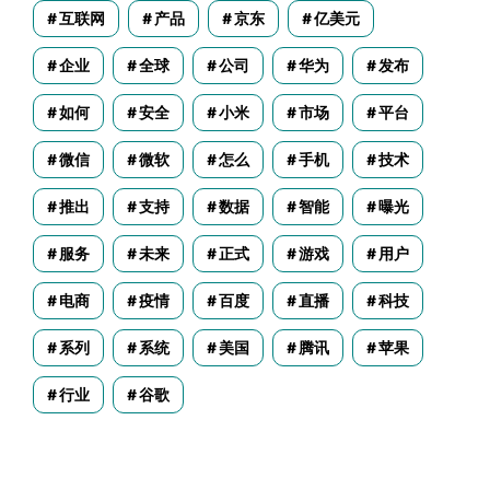
互联网
产品
京东
亿美元
企业
全球
公司
华为
发布
如何
安全
小米
市场
平台
微信
微软
怎么
手机
技术
推出
支持
数据
智能
曝光
服务
未来
正式
游戏
用户
电商
疫情
百度
直播
科技
系列
系统
美国
腾讯
苹果
行业
谷歌