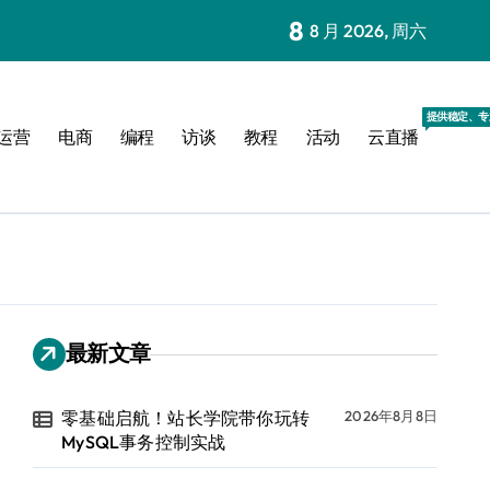
8
8 月 2026, 周六
提供稳定、专
运营
电商
编程
访谈
教程
活动
云直播
最新文章
零基础启航！站长学院带你玩转
2026年8月8日
MySQL事务控制实战