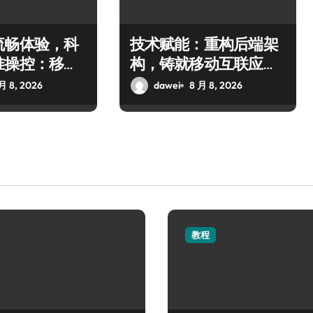
流畅体验，科
技术赋能：重构后端架
准操控：移动
构，铸就移动互联应用
杆
极致流畅体验
月 8, 2026
dawei
8 月 8, 2026
教程