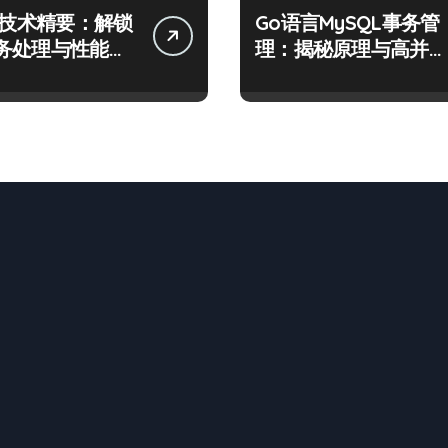
QL技术精要：解锁
Go语言MySQL事务管
务处理与性能优
理：揭秘原理与高并发
密码
场景下的高效实践