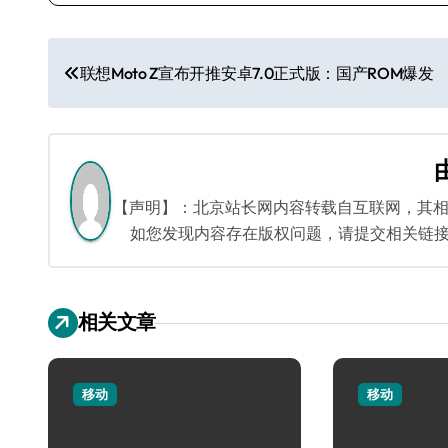
文
联想Moto Z宣布开推安卓7.0正式版：国产ROM爆发
章
导
航
【声明】：北京站长网内容转载自互联网，其
如您发现内容存在版权问题，请提交相关链接至邮箱
相关文章
移动
移动