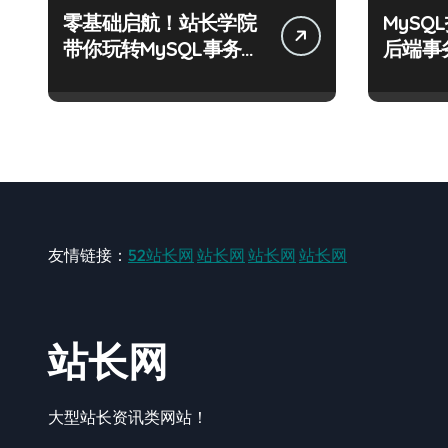
零基础启航！站长学院
MyS
带你玩转MySQL事务控
后端事
制实战
化科技
友情链接：
52站长网
站长网
站长网
站长网
站长网
大型站长资讯类网站！