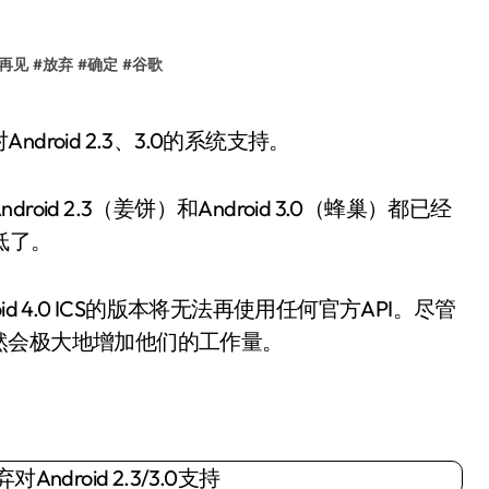
再见
#
放弃
#
确定
#
谷歌
roid 2.3、3.0的系统支持。
d 2.3（姜饼）和Android 3.0（蜂巢）都已经
低了。
 4.0 ICS的版本将无法再使用任何官方API。尽管
然会极大地增加他们的工作量。