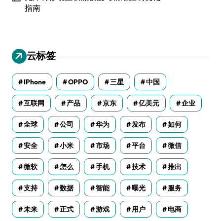
指南
云标签
IPhone
OPPO
三星
中国
互联网
产品
京东
亿美元
企业
全球
公司
华为
发布
如何
安全
小米
市场
平台
微信
微软
怎么
手机
技术
推出
支持
数据
智能
曝光
服务
未来
正式
游戏
用户
电商