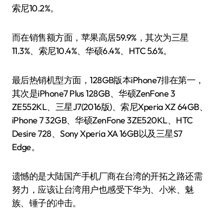
索尼10.2%。
而在销售额方面，苹果高居59.9%，其次为三星
11.3%、索尼10.4%、华硕6.4%、HTC 5.6%。
最后热销机型方面，128GB版本iPhone7排在第一，
其次是iPhone7 Plus 128GB、华硕ZenFone 3
ZE552KL、三星J7(2016版)、索尼Xperia XZ 64GB、
iPhone 7 32GB、华硕ZenFone 3ZE520KL、HTC
Desire 728、Sony Xperia XA 16GB以及三星S7
Edge。
遗憾的是大陆国产手机厂商在台湾的开拓之路还需
努力，应该让台湾用户也感受下华为、小米、魅
族、锤子的冲击。