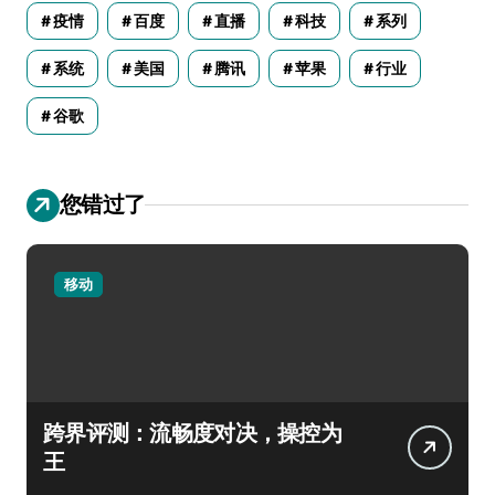
疫情
百度
直播
科技
系列
系统
美国
腾讯
苹果
行业
谷歌
您错过了
移动
跨界评测：流畅度对决，操控为
王