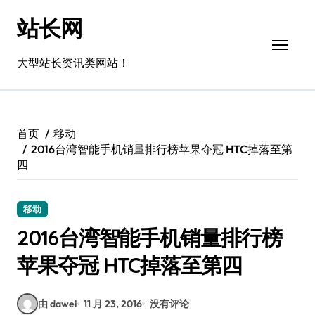
跳
站长网
转
到
内
大型站长资讯类网站！
容
首页
移动
2016台湾智能手机销量排行榜苹果夺冠 HTC掉落至第
四
移动
2016台湾智能手机销量排行榜
苹果夺冠 HTC掉落至第四
由 dawei
11 月 23, 2016
没有评论