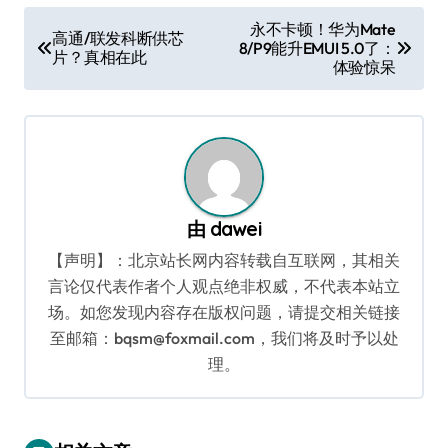
文
永不卡顿！华为Mate
高通/联发科断供芯
8/P9能升EMUI 5.0了：
章
片？真相在此
体验惊呆
导
航
由
dawei
【声明】：北京站长网内容转载自互联网，其相关
言论仅代表作者个人观点绝非权威，不代表本站立
场。如您发现内容存在版权问题，请提交相关链接
至邮箱：bqsm@foxmail.com，我们将及时予以处
理。