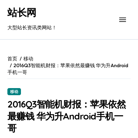
跳
站长网
转
到
内
大型站长资讯类网站！
容
首页
移动
2016Q3智能机财报：苹果依然最赚钱 华为升Android
手机一哥
移动
2016Q3智能机财报：苹果依然
最赚钱 华为升Android手机一
哥