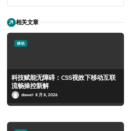
相关文章
移动
科技赋能无障碍：CSS视效下移动互联
流畅操控新解
dawei
8 月 8, 2026