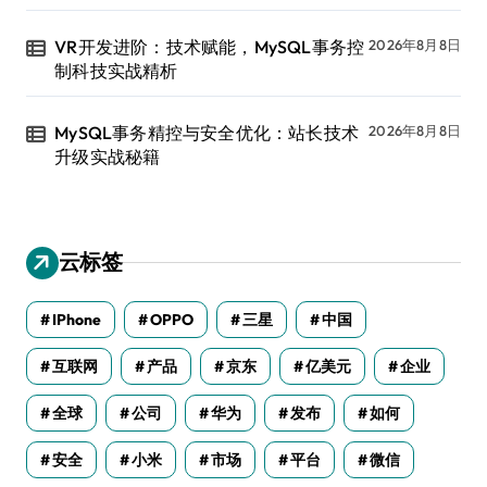
VR开发进阶：技术赋能，MySQL事务控
2026年8月8日
制科技实战精析
MySQL事务精控与安全优化：站长技术
2026年8月8日
升级实战秘籍
云标签
IPhone
OPPO
三星
中国
互联网
产品
京东
亿美元
企业
全球
公司
华为
发布
如何
安全
小米
市场
平台
微信