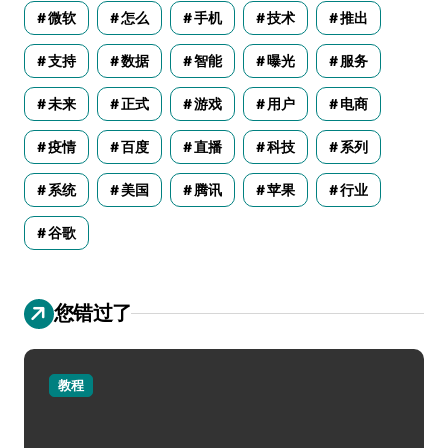
微软
怎么
手机
技术
推出
支持
数据
智能
曝光
服务
未来
正式
游戏
用户
电商
疫情
百度
直播
科技
系列
系统
美国
腾讯
苹果
行业
谷歌
您错过了
教程