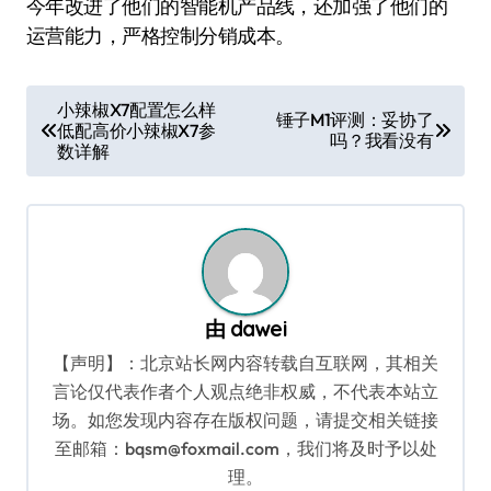
今年改进了他们的智能机产品线，还加强了他们的
运营能力，严格控制分销成本。
文
小辣椒X7配置怎么样
锤子M1评测：妥协了
低配高价小辣椒X7参
章
吗？我看没有
数详解
导
航
由
dawei
【声明】：北京站长网内容转载自互联网，其相关
言论仅代表作者个人观点绝非权威，不代表本站立
场。如您发现内容存在版权问题，请提交相关链接
至邮箱：bqsm@foxmail.com，我们将及时予以处
理。