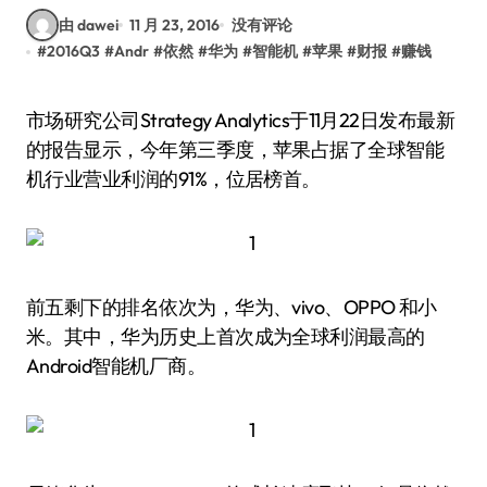
由 dawei
11 月 23, 2016
没有评论
#
2016Q3
#
Andr
#
依然
#
华为
#
智能机
#
苹果
#
财报
#
赚钱
市场研究公司Strategy Analytics于11月22日发布最新
的报告显示，今年第三季度，苹果占据了全球智能
机行业营业利润的91%，位居榜首。
前五剩下的排名依次为，华为、vivo、OPPO 和小
米。其中，华为历史上首次成为全球利润最高的
Android智能机厂商。