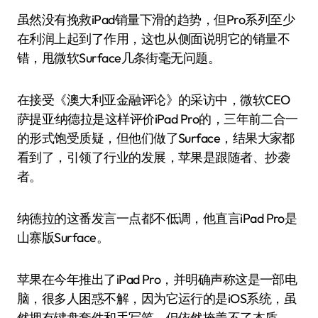
虽然没有挽救iPad销量下滑的趋势，但Pro系列至少
在利润上起到了作用，这也从侧面说明它的销量不
错，甩微软Surface几条街毫无问题。
在接受《澳大利亚金融评论》的采访中，微软CEO
萨提亚·纳德拉是这样评价iPad Pro的，三年前二合一
的形式饱受质疑，但他们做了Surface，结果大家都
看到了，引领了行业的发展，苹果是跟随者、抄袭
者。
纳德拉的这番发言一点都不低调，他直言iPad Pro是
山寨版Surface。
苹果在今年推出了iPad Pro，并明确声称这是一部电
脑，很多人困惑不解，因为它运行的是iOS系统，虽
然拥有键盘套件和手写笔，但依然掩盖不了本质，