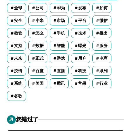
全球
公司
华为
发布
如何
安全
小米
市场
平台
微信
微软
怎么
手机
技术
推出
支持
数据
智能
曝光
服务
未来
正式
游戏
用户
电商
疫情
百度
直播
科技
系列
系统
美国
腾讯
苹果
行业
谷歌
您错过了