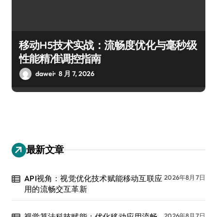
移动H5技术实战：流畅度优化与毫秒级
性能精准调控指南
dawei
8 月 7, 2026
最新文章
API视角：视觉优化技术赋能移动互联应
2026年8月7日
用的流畅交互革新
视觉算法科技赋能：优化移动应用流畅
2026年8月7日