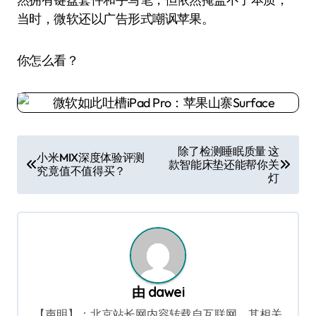
当时，微软还以广告形式嘲讽苹果。
你怎么看？
文
除了检测睡眠质量 这
小米MIX深度体验评测
款智能床垫还能帮你关
章
究竟值不值得买？
灯
导
航
由
dawei
【声明】：北京站长网内容转载自互联网，其相关