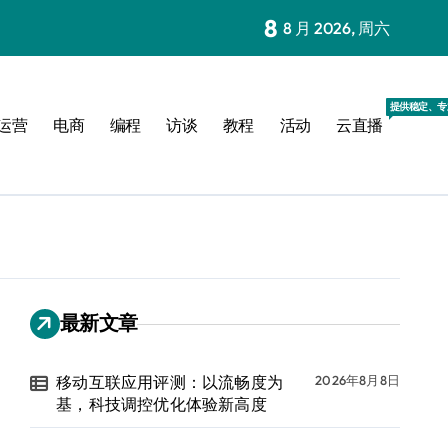
8
8 月 2026, 周六
提供稳定、专
运营
电商
编程
访谈
教程
活动
云直播
最新文章
移动互联应用评测：以流畅度为
2026年8月8日
基，科技调控优化体验新高度