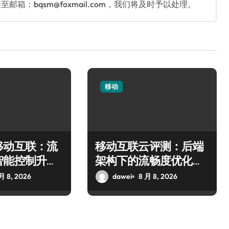
：bqsm@foxmail.com，我们将及时予以处理。
移动
移动互联：流
移动互联云评测：后端
智能控制升级
架构下的流畅度优化与
精准控制策略
月 8, 2026
dawei
8 月 8, 2026