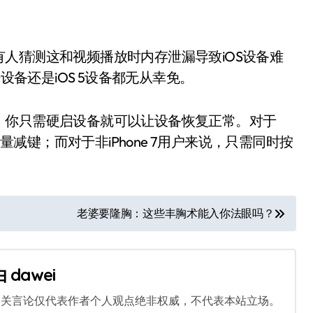
人猜测这和视频播放时内存泄漏导致iOS设备难
设备还是iOS 5设备都无从幸免。
，你只需硬启设备就可以让设备恢复正常。对于
音量减键；而对于非iPhone 7用户来说，只需同时按
老婆要隆胸：这些丰胸术能入你法眼吗？
由
dawei
相关言论仅代表作者个人观点绝非权威，不代表本站立场。