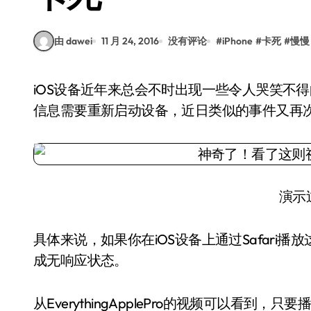
由 dawei
11 月 24, 2016
没有评论
#
iPhone
#
卡死
#
慢慢
iOS设备近年来总会不时出现一些令人哭笑不得的bug，例如点击某个链接设备会卡死，查看某条
信息需要重新启动设备，近日类似的事件又再次
演示
具体来说，如果你在iOS设备上通过Safari
成无响应状态。
从EverythingApplePro的视频可以看