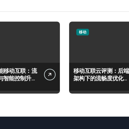
移动
能移动互联：流
移动互联云评测：后端
与智能控制升级
架构下的流畅度优化与
精准控制策略