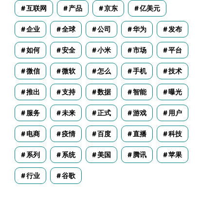
互联网
产品
京东
亿美元
企业
全球
公司
华为
发布
如何
安全
小米
市场
平台
微信
微软
怎么
手机
技术
推出
支持
数据
智能
曝光
服务
未来
正式
游戏
用户
电商
疫情
百度
直播
科技
系列
系统
美国
腾讯
苹果
行业
谷歌