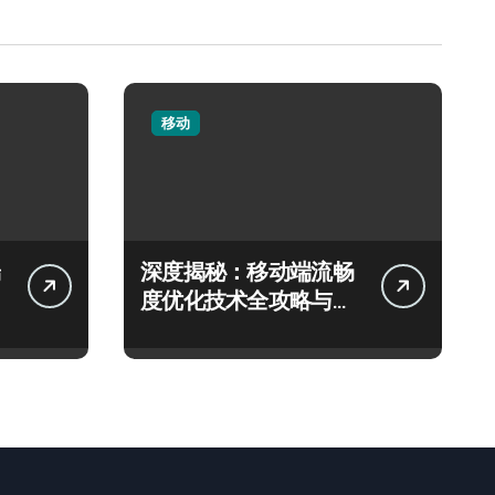
移动
深度揭秘：移动端流畅
度优化技术全攻略与性
能提升秘籍