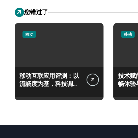
您错过了
移动
移动
移动互联应用评测：以
技术赋
流畅度为基，科技调控
畅体验
优化体验新高度
全解析