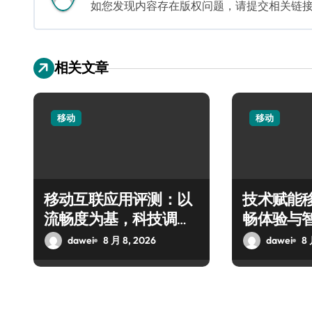
如您发现内容存在版权问题，请提交相关链接至邮箱
相关文章
移动
移动
移动互联应用评测：以
技术赋能
流畅度为基，科技调控
畅体验与
优化体验新高度
全解析
dawei
8 月 8, 2026
dawei
8 