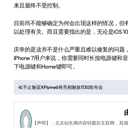
来且最终不受控制。
目前尚不能够确定为何会出现这样的情况，但有
以处理有关。而且需要指出的是，无论是iOS 10
庆幸的是这并不是什么严重且难以修复的问题
iPhone 7用户来说，你需要同时长按电源键和
下电源键和Home键即可。
文
不止魅蓝XFlyme6将亮相魅族1130发布会
章
导
航
【声明】：北京站长网内容转载自互联网，其