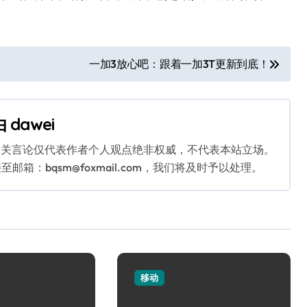
一加3放心吧：跟着一加3T更新到底！
由
dawei
相关言论仅代表作者个人观点绝非权威，不代表本站立场。
：bqsm@foxmail.com，我们将及时予以处理。
移动