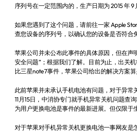
序列号在一定范围内的，生产日期为 2015 年 9 
如果您遇到了这个问题，请前往一家 Apple Sto
查您设备的序列号，以确认您的设备是否符合
苹果公司并未公布此事件的具体原因，但在声明中强
安全问题”；根据我们了解。目前为止，出关
比三星note7事件，苹果公司给出的解决方案
此前苹果并未承认手机电池有问题，对于异常关机
11月15日，中消协专门就手机异常关机问题
为用户更换电池是事件的最新进展。但仅限于生
对于苹果对手机异常关机更换电池一事网友是