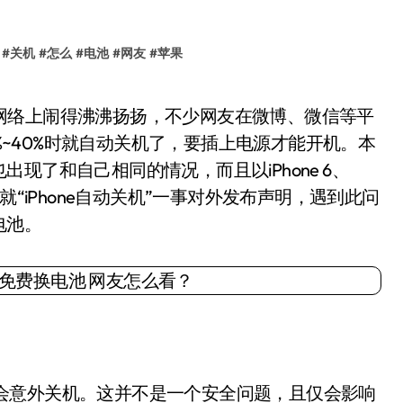
#
关机
#
怎么
#
电池
#
网友
#
苹果
0%~40%时就自动关机了，要插上电源才能开机。本
现了和自己相同的情况，而且以iPhone 6、
公司就“iPhone自动关机”一事对外发布声明，遇到此问
电池。
 设备可能会意外关机。这并不是一个安全问题，且仅会影响