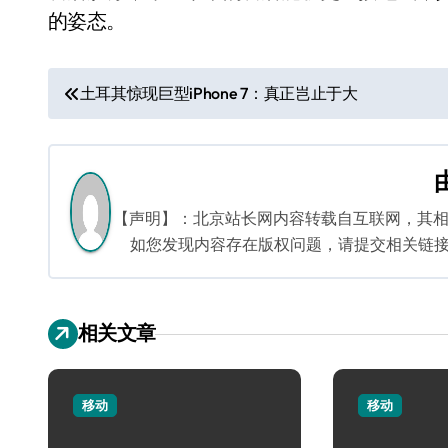
的姿态。
文
土耳其惊现巨型iPhone 7：真正岂止于大
章
导
航
【声明】：北京站长网内容转载自互联网，其
如您发现内容存在版权问题，请提交相关链接至邮箱
相关文章
移动
移动