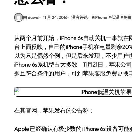
由 dawei
11 月 24, 2016
没有评论
#
iPhone
#
低温
#
免费
从两个月前开始，iPhone 6s自动关机一事就在网络上闹得沸沸扬扬，不少网友在微博、微信等平
台上面反映，自己的iPhone手机在电量剩余2
以为只是偶然个例，但是后来发现，不少用户也出
iPhone 6s系机型占大多数。11月21日，苹果
题且符合条件的用户，可到苹果客服免费更换
在其官网，苹果发布的公告称：
Apple 已经确认有极少数的 iPhone 6s