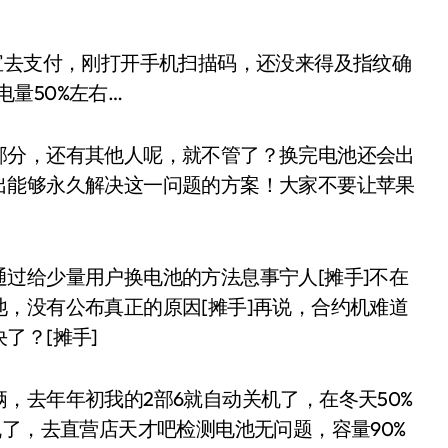
，支付宝去支付，刚打开手机扫描码，还没来得及指纹确
电量50%左右…
部分，还有其他人呢，就不管了？换完电池还会出
出能够永久解决这一问题的方案！大家不要让苹果
过给少量用户换电池的方法息事宁人[摊手]不在
，没有公布真正的原因[摊手]再说，合约机难道
了？[摊手]
，去年年初我的2部6就自动关机了，在冬天50%
机了，去直营店天才吧检测电池无问题，容量90%