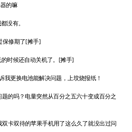
电器的嘛
我都没有。
保修期了[摊手]
的时候还自动关机了。[摊手]
告诉我更换电池能解决问题，上坟烧报纸！
问题的吗？电量突然从百分之五六十变成百分之
我双卡双待的苹果手机用了这么久了就没出过问