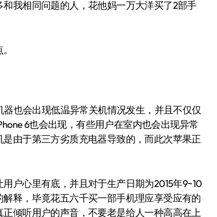
多和我相同问题的人，花他妈一万大洋买了2部手
点。
的机器也会出现低温异常关机情况发生，并且不仅仅
s以及iPhone 6也会出现，有些用户在室内也会出现异常
机是由于第三方劣质充电器导致的，而此次苹果正
户心里有底，并且对于生产日期为2015年9~10
的解释，毕竟花五六千买一部手机理应享受应有的
真正倾听用户的声音，不要老是给人一种高高在上