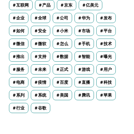
互联网
产品
京东
亿美元
企业
全球
公司
华为
发布
如何
安全
小米
市场
平台
微信
微软
怎么
手机
技术
推出
支持
数据
智能
曝光
服务
未来
正式
游戏
用户
电商
疫情
百度
直播
科技
系列
系统
美国
腾讯
苹果
行业
谷歌