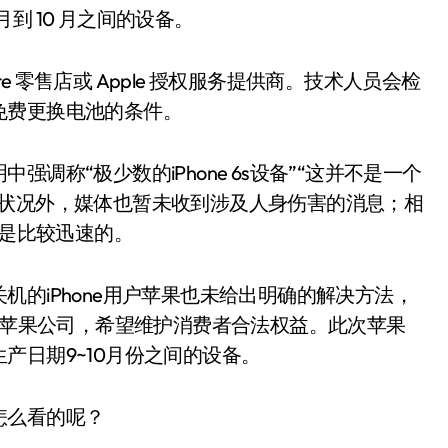
月到 10 月之间的设备。
re 零售店或 Apple 授权服务提供商。技术人员会检
免费更换电池的条件。
调称“极少数的iPhone 6s设备”“这并不是一个
机状况外，媒体也暂未收到涉及人身伤害的消息；相
算是比较迅速的。
的iPhone用户苹果也未给出明确的解决方法，
查询苹果公司，希望维护消费者合法权益。此次苹果
产日期9~10月份之间的设备。
怎么看的呢？