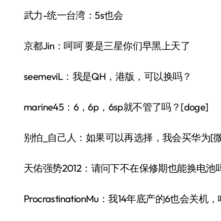
武力-统一台湾：5s也会
京都Jin：呵呵 要是三星你们早黑上天了
seemeviL：我是QH，港版，可以换吗？
marine45：6，6p，6sp就不管了吗？[doge]
别怕_自己人：如果可以再选择，我会买华为[微
天佑强势2012：请问下不在保修期也能换电池
ProcrastinationMu：我14年底产的6也会关机