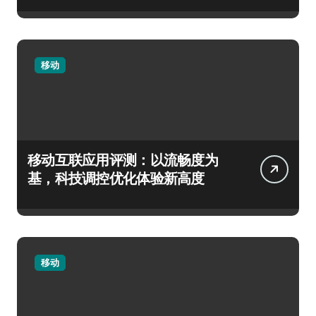
移动
移动互联应用评测：以流畅度为
基，科技调控优化体验新高度
移动