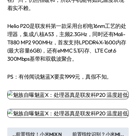
着实不赖。
Helio P20是联发科第一款采用台积电16nm工艺的处
理器，集成八核A53，主频2.3GHz，同时还有Mali-
T880 MP2 900MHz，首发支持LPDDR4X-1600内存
(最大容量6GB)，还有eMMC 5.1闪存、LTE Cat.6
300Mbps基带和双载波聚合。
PS：有传闻说魅蓝X要卖1999元，真假不知。
文
前置指纹！小米MIX N
前置指纹识别？小米MI