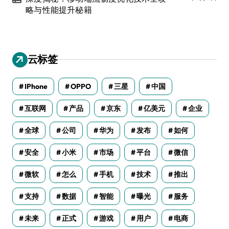
略与性能提升秘籍
云标签
IPhone
OPPO
三星
中国
互联网
产品
京东
亿美元
企业
全球
公司
华为
发布
如何
安全
小米
市场
平台
微信
微软
怎么
手机
技术
推出
支持
数据
智能
曝光
服务
未来
正式
游戏
用户
电商