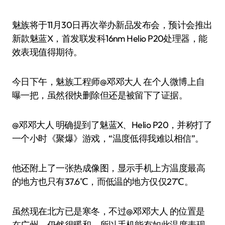
魅族将于11月30日再次举办新品发布会，预计会推出
新款魅蓝X，首发联发科16nm Helio P20处理器，能
效表现值得期待。
今日下午，魅族工程师@邓邓大人 在个人微博上自
曝一把，虽然很快删除但还是被留下了证据。
@邓邓大人 明确提到了魅蓝X、Helio P20，并称打了
一个小时《聚爆》游戏，“温度低得我难以相信”。
他还附上了一张热成像图，显示手机上方温度最高
的地方也只有37.6℃，而低温的地方仅仅27℃。
虽然现在北方已是寒冬，不过@邓邓大人 的位置是
在广州，仍然很暖和，所以手机能有如此温度表现